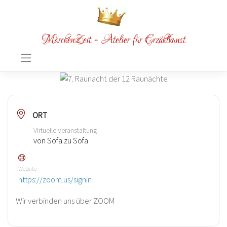
MärchenZeit - Atelier für Erzählkunst
ORT
Virtuelle Veranstaltung
von Sofa zu Sofa
Website
https://zoom.us/signin
Wir verbinden uns über ZOOM