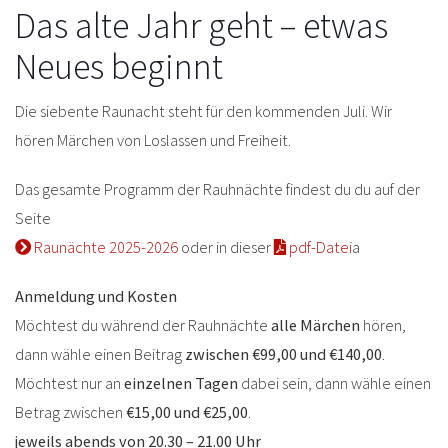
Das alte Jahr geht – etwas
Neues beginnt
Die siebente Raunacht steht für den kommenden Juli. Wir
hören Märchen von Loslassen und Freiheit.
Das gesamte Programm der Rauhnächte findest du du auf der
Seite
Raunächte 2025-2026
oder in dieser
pdf-Datei
a
Anmeldung und Kosten
Möchtest du während der Rauhnächte
alle Märchen
hören,
dann wähle einen Beitrag
zwischen €99,00 und €140,00
.
Möchtest nur an
einzelnen Tagen
dabei sein, dann wähle einen
Betrag zwischen
€15,00 und €25,00
.
jeweils abends von 20.30 – 21.00 Uhr