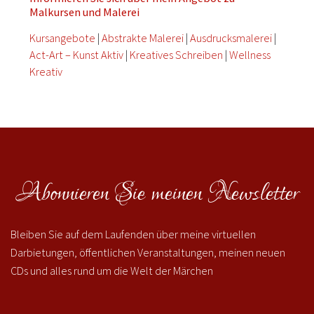
Malkursen und Malerei
Kursangebote
|
Abstrakte Malerei
|
Ausdrucksmalerei
|
Act-Art – Kunst Aktiv
|
Kreatives Schreiben
|
Wellness
Kreativ
Abonnieren Sie meinen Newsletter
Bleiben Sie auf dem Laufenden über meine virtuellen
Darbietungen, öffentlichen Veranstaltungen, meinen neuen
CDs und alles rund um die Welt der Märchen