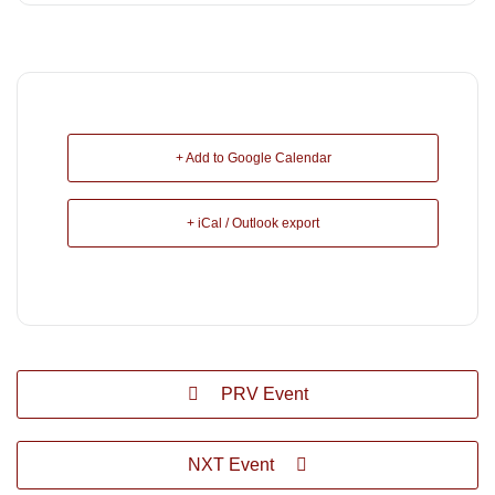
+ Add to Google Calendar
+ iCal / Outlook export
PRV Event
NXT Event