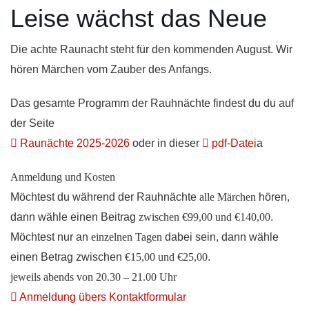
Leise wächst das Neue
Die achte Raunacht steht für den kommenden August. Wir
hören Märchen vom Zauber des Anfangs.
Das gesamte Programm der Rauhnächte findest du du auf
der Seite
Raunächte 2025-2026
oder in dieser
pdf-Datei
a
Anmeldung und Kosten
Möchtest du während der Rauhnächte
alle Märchen
hören,
dann wähle einen Beitrag
zwischen €99,00 und €140,00
.
Möchtest nur an
einzelnen Tagen
dabei sein, dann wähle
einen Betrag zwischen
€15,00 und €25,00
.
jeweils abends von 20.30 – 21.00 Uhr
Anmeldung übers Kontaktformular