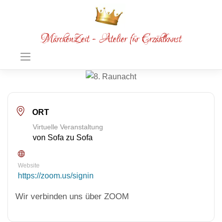
MärchenZeit - Atelier für Erzählkunst
ORT
Virtuelle Veranstaltung
von Sofa zu Sofa
Website
https://zoom.us/signin
Wir verbinden uns über ZOOM