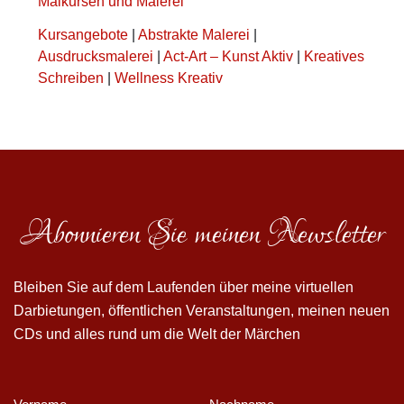
Malkursen und Malerei
Kursangebote
|
Abstrakte Malerei
|
Ausdrucksmalerei
|
Act-Art – Kunst Aktiv
|
Kreatives
Schreiben
|
Wellness Kreativ
Abonnieren Sie meinen Newsletter
Bleiben Sie auf dem Laufenden über meine virtuellen
Darbietungen, öffentlichen Veranstaltungen, meinen neuen
CDs und alles rund um die Welt der Märchen