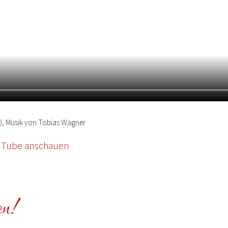
m), Musik von Tobias Wagner
ouTube anschauen
en!