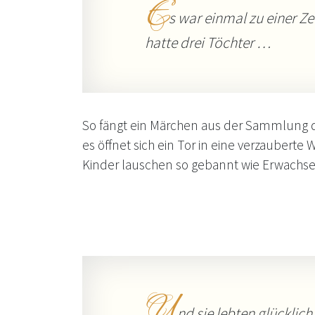
E
s war einmal zu einer Ze
hatte drei Töchter …
So fängt ein Märchen aus der Sammlung 
es öffnet sich ein Tor in eine verzauberte W
Kinder lauschen so gebannt wie Erwachs
U
nd sie lebten glücklic