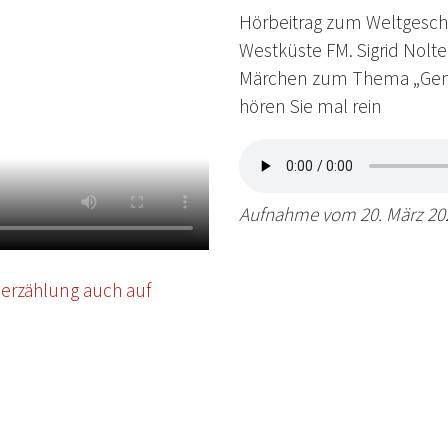
Hörbeitrag zum Weltgesch
Westküste FM. Sigrid Nolt
Märchen zum Thema „Gem
hören Sie mal rein
Aufnahme vom 20. März 20
nerzählung auch auf