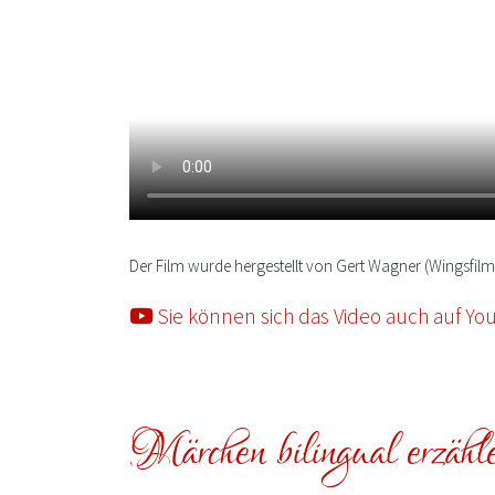
Der Film wurde hergestellt von Gert Wagner (Wingsfil
Sie können sich das Video auch auf Y
Märchen bilingual erzähl