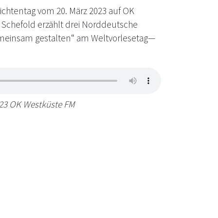
ichtentag vom 20. März 2023 auf OK
e Schefold erzählt drei Norddeutsche
einsam gestalten“ am Weltvorlesetag—
23 OK Westküste FM