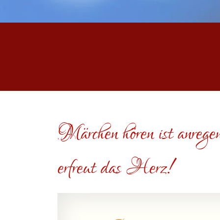
Märchen hören ist anregen
erfreut das Herz!