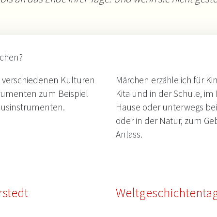
schen?
s verschiedenen Kulturen
Märchen erzähle ich für K
trumenten zum Beispiel
Kita und in der Schule, im
musinstrumenten.
Hause oder unterwegs bei 
oder in der Natur, zum G
Anlass.
rstedt
Weltgeschichtenta