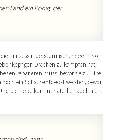
rnen Land ein König, der
die Prinzessin bei stürmischer See in Not
siebenköpfigen Drachen zu kämpfen hat,
besen reparieren muss, bevor sie zu Hilfe
a noch ein Schatz entdeckt werden, bevor
 Und die Liebe kommt natürlich auch nicht
storben sind, dann…