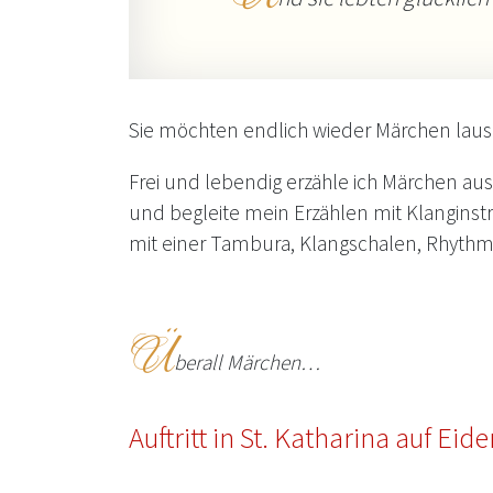
Sie möchten endlich wieder Märchen lau
Frei und lebendig erzähle ich Märchen au
und begleite mein Erzählen mit Klangins
mit einer Tambura, Klangschalen, Rhyth
Ü
berall Märchen…
Auftritt in St. Katharina auf Eide