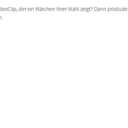
eoClip, der ein Märchen Ihrer Wahl zeigt? Dann produzi
n.