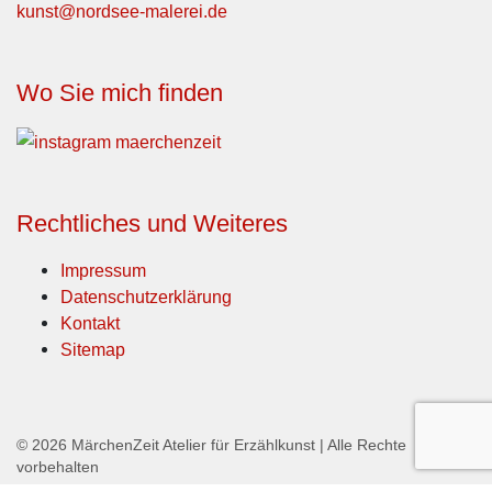
kunst@nordsee-malerei.de
Wo Sie mich finden
Rechtliches und Weiteres
Impressum
Datenschutzerklärung
Kontakt
Sitemap
© 2026
MärchenZeit Atelier für Erzählkunst
|
Alle Rechte
vorbehalten