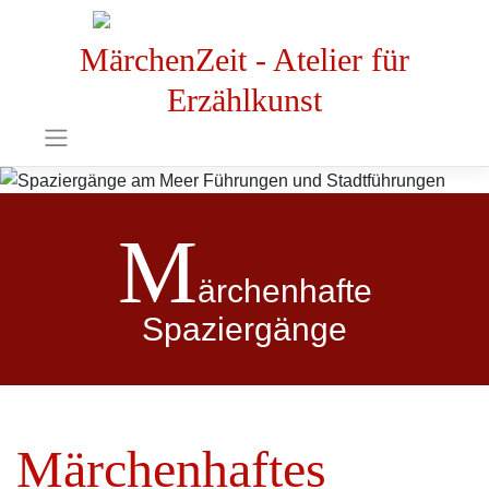
MärchenZeit - Atelier für
Erzählkunst
M
ärchenhafte
Spaziergänge
Märchenhaftes