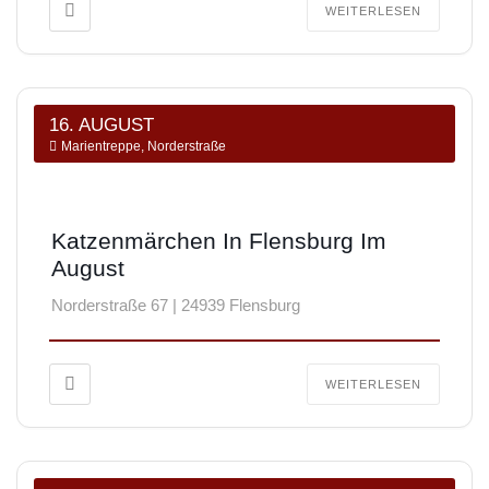
WEITERLESEN
16. AUGUST
Marientreppe, Norderstraße
Katzenmärchen In Flensburg Im
August
Norderstraße 67 | 24939 Flensburg
WEITERLESEN