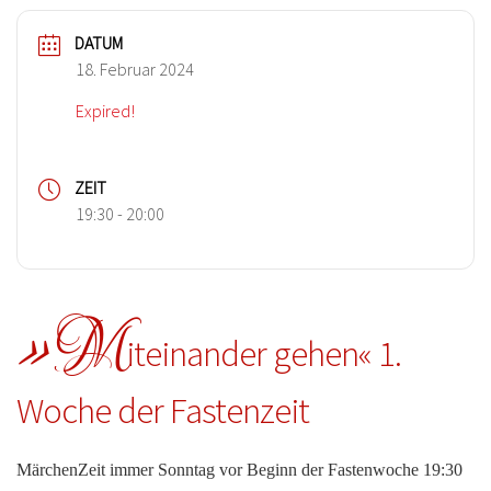
DATUM
18. Februar 2024
Expired!
ZEIT
19:30 - 20:00
»M
iteinander gehen« 1.
Woche der Fastenzeit
MärchenZeit immer
Sonntag
vor Beginn der Fastenwoche 19:30