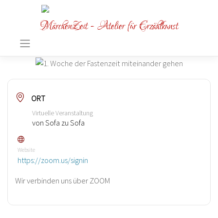
MärchenZeit - Atelier für Erzählkunst
ORT
Virtuelle Veranstaltung
von Sofa zu Sofa
Website
https://zoom.us/signin
Wir verbinden uns über ZOOM