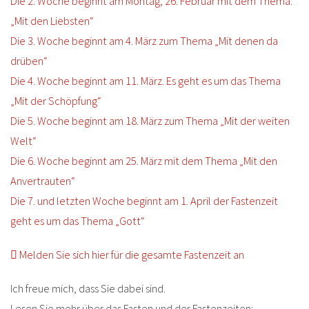
Die 2. Woche beginnt am Montag, 26. Februar mit dem Thema:
„Mit den Liebsten“
Die 3. Woche beginnt am 4. März zum Thema „Mit denen da
drüben“
Die 4. Woche beginnt am 11. März. Es geht es um das Thema
„Mit der Schöpfung“
Die 5. Woche beginnt am 18. März zum Thema „Mit der weiten
Welt“
Die 6. Woche beginnt am 25. März mit dem Thema „Mit den
Anvertrauten“
Die 7. und letzten Woche beginnt am 1. April der Fastenzeit
geht es um das Thema „Gott“
Melden Sie sich hier für die gesamte Fastenzeit an
Ich freue mich, dass Sie dabei sind.
Lesen Sie mehr über das Fasten und der Fastenzeiten: