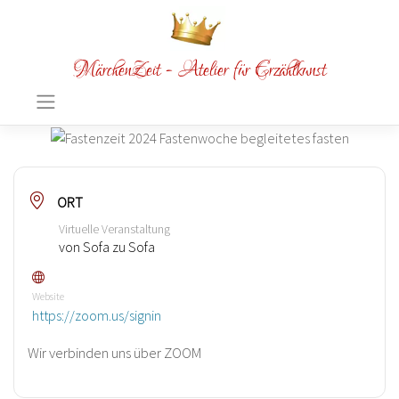
MärchenZeit - Atelier für Erzählkunst
ORT
Virtuelle Veranstaltung
von Sofa zu Sofa
Website
https://zoom.us/signin
Wir verbinden uns über ZOOM