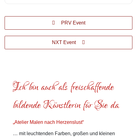
PRV Event
NXT Event
Ich bin auch als freischaffende
bildende Künstlerin für Sie da
„Atelier Malen nach Herzenslust“
… mit leuchtenden Farben, großen und kleinen