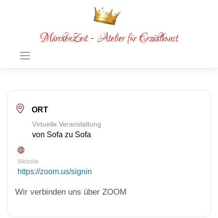
MärchenZeit - Atelier für Erzählkunst
ORT
Virtuelle Veranstaltung
von Sofa zu Sofa
Website
https://zoom.us/signin
Wir verbinden uns über ZOOM