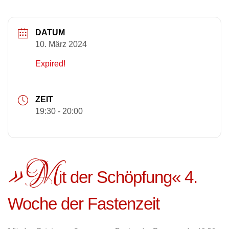
DATUM
10. März 2024
Expired!
ZEIT
19:30 - 20:00
»M
it der Schöpfung« 4.
Woche der Fastenzeit