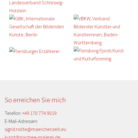
So erreichen Sie mich
Telefon:
+49 170 774 9019
E-Mail-Adressen:
sigrid.nolte@maerchenzeit.eu
kunst@nordsee-malerei.de