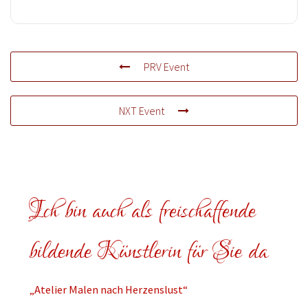
PRV Event
NXT Event
Ich bin auch als freischaffende
bildende Künstlerin für Sie da
„Atelier Malen nach Herzenslust“