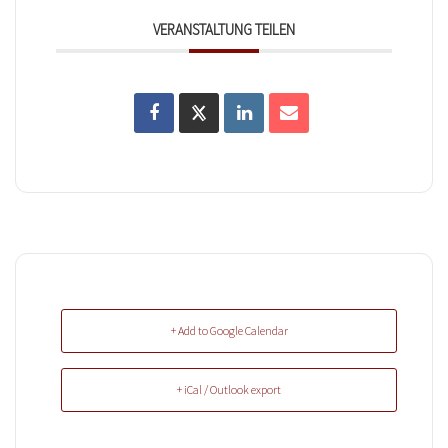
VERANSTALTUNG TEILEN
+ Add to Google Calendar
+ iCal / Outlook export