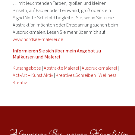
… mit leuchtenden Farben, großen und kleinen
Pinseln, auf Papier oder Leinwand, groß oder klein.
Sigrid Nolte Schefold begleitet Sie, wenn Sie in die
Abstraktion möchten oder Entspannung suchen beim
Ausdrucksmalen. Lesen Sie mehr über mich auf
www.nordsee-malerei.de
Informieren Sie sich über mein Angebot zu
Malkursen und Malerei
Kursangebote
|
Abstrakte Malerei
|
Ausdrucksmalerei
|
Act-Art – Kunst Aktiv
|
Kreatives Schreiben
|
Wellness
Kreativ
Abonnieren Sie meinen Newsletter