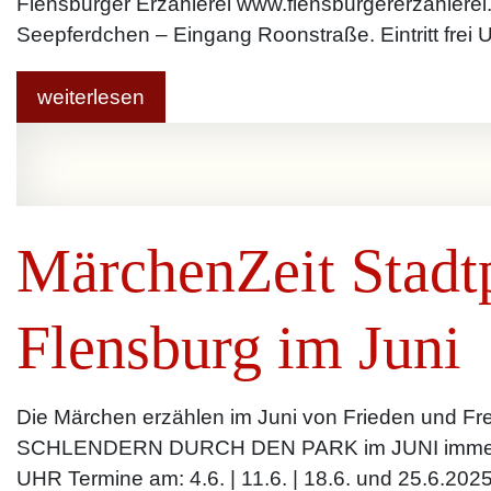
Flensburger Erzählerei www.flensburgererzählerei.
Seepferdchen – Eingang Roonstraße. Eintritt frei
weiterlesen
MärchenZeit Stadt
Flensburg im Juni
Die Märchen erzählen im Juni von Frieden und F
SCHLENDERN DURCH DEN PARK im JUNI imme
UHR Termine am: 4.6. | 11.6. | 18.6. und 25.6.202