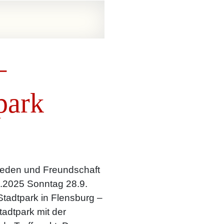
–
park
ieden und Freundschaft
.2025 Sonntag 28.9.
Stadtpark in Flensburg –
adtpark mit der