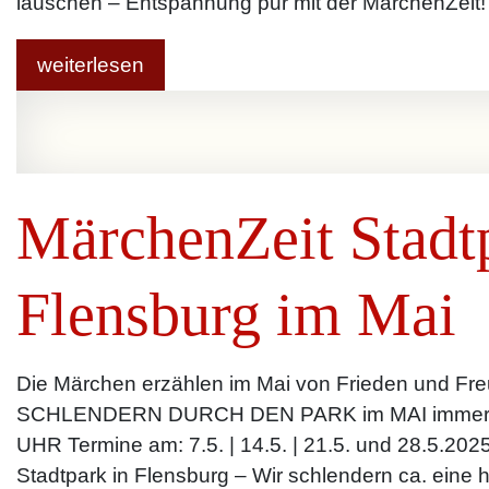
lauschen – Entspannung pur mit der MärchenZeit!
weiterlesen
MärchenZeit Stadt
Flensburg im Mai
Die Märchen erzählen im Mai von Frieden und Fr
SCHLENDERN DURCH DEN PARK im MAI imme
UHR Termine am: 7.5. | 14.5. | 21.5. und 28.5.202
Stadtpark in Flensburg – Wir schlendern ca. eine