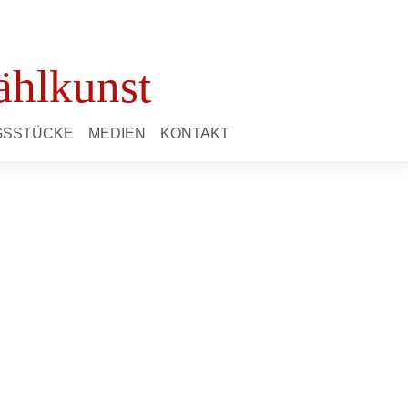
ählkunst
NGSSTÜCKE
MEDIEN
KONTAKT