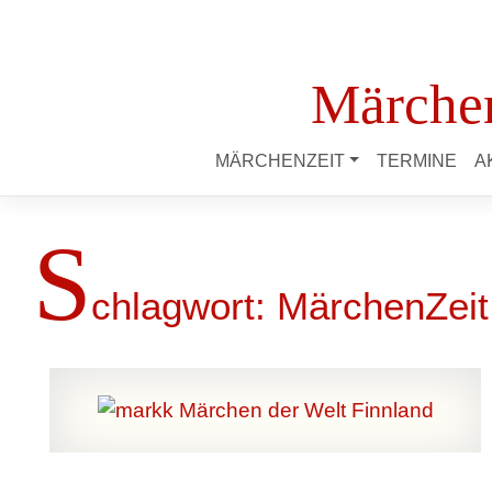
Märchen
MÄRCHENZEIT
TERMINE
A
S
chlagwort:
MärchenZeit