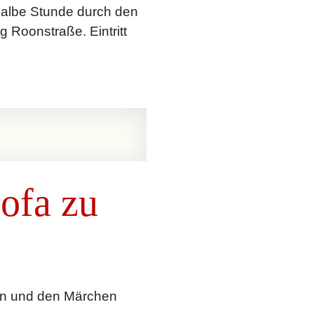
 halbe Stunde durch den
 Roonstraße. Eintritt
ofa zu
eln und den Märchen