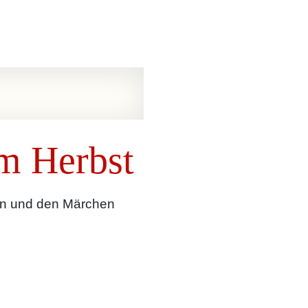
im Herbst
eln und den Märchen