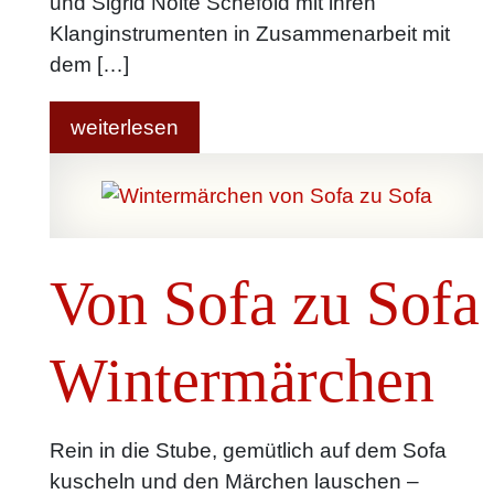
und Sigrid Nolte Schefold mit ihren
Klanginstrumenten in Zusammenarbeit mit
dem […]
weiterlesen
Von Sofa zu Sofa
Wintermärchen
Rein in die Stube, gemütlich auf dem Sofa
kuscheln und den Märchen lauschen –