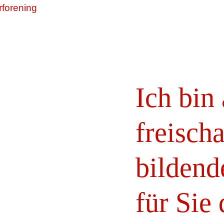
Ich bin
freisch
bildend
für Sie 