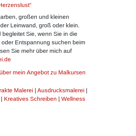
Herzenslust“
arben, großen und kleinen
oder Leinwand, groß oder klein.
 begleitet Sie, wenn Sie in die
n oder Entspannung suchen beim
sen Sie mehr über mich auf
i.de
h über mein Angebot zu Malkursen
rakte Malerei
|
Ausdrucksmalerei
|
|
Kreatives Schreiben
|
Wellness