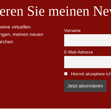
eren Sie meinen New
ine virtuellen
Vorname
tungen, meinen neuen
ärchen
E-Mail-Adresse
Hiermit akzeptiere i