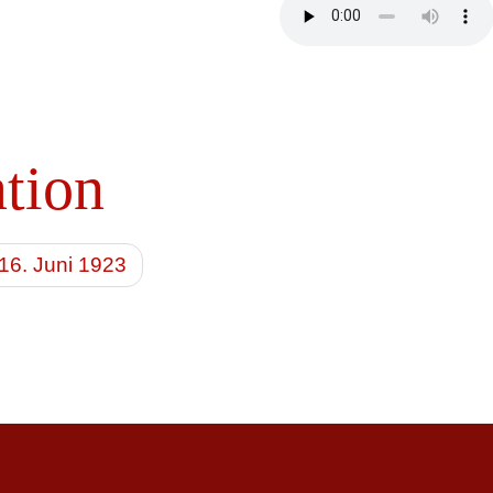
ation
16. Juni 1923