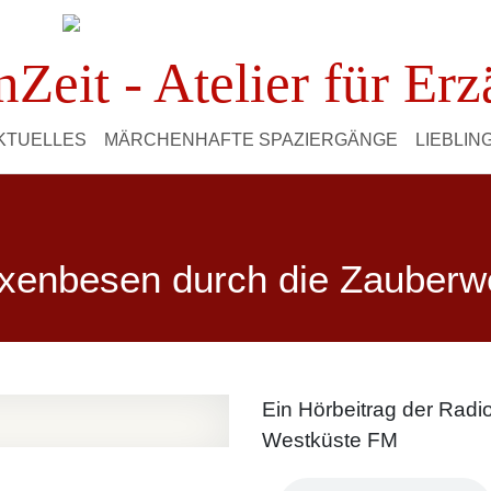
Zeit - Atelier für Erz
KTUELLES
MÄRCHENHAFTE SPAZIERGÄNGE
LIEBLI
xenbesen durch die Zauberw
Ein Hörbeitrag der Rad
Westküste FM