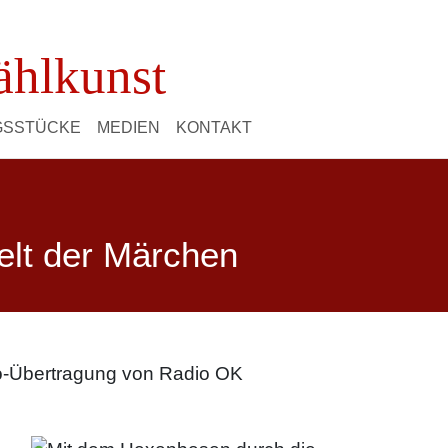
ählkunst
NGSSTÜCKE
MEDIEN
KONTAKT
elt der Märchen
io-Übertragung von Radio OK