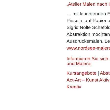
„Atelier Malen nach 
… mit leuchtenden F
Pinseln, auf Papier 
Sigrid Nolte Schefold
Abstraktion möchte
Ausdrucksmalen. Le
www.nordsee-malere
Informieren Sie sic
und Malerei
Kursangebote
|
Abst
Act-Art – Kunst Aktiv
Kreativ