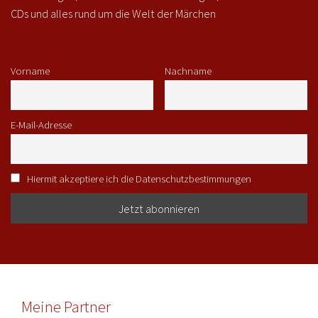
CDs und alles rund um die Welt der Märchen
Vorname
Nachname
E-Mail-Adresse
Hiermit akzeptiere ich die Datenschutzbestimmungen
Meine Partner