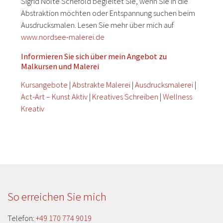
Sigrid Nolte Schefold begleitet Sie, wenn Sie in die
Abstraktion möchten oder Entspannung suchen beim
Ausdrucksmalen. Lesen Sie mehr über mich auf
www.nordsee-malerei.de
Informieren Sie sich über mein Angebot zu
Malkursen und Malerei
Kursangebote
|
Abstrakte Malerei
|
Ausdrucksmalerei
|
Act-Art – Kunst Aktiv
|
Kreatives Schreiben
|
Wellness
Kreativ
So erreichen Sie mich
Telefon:
+49 170 774 9019