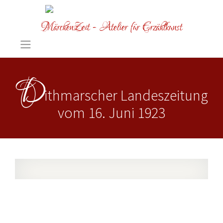
MärchenZeit - Atelier für Erzählkunst
D
ithmarscher Landeszeitung
vom 16. Juni 1923