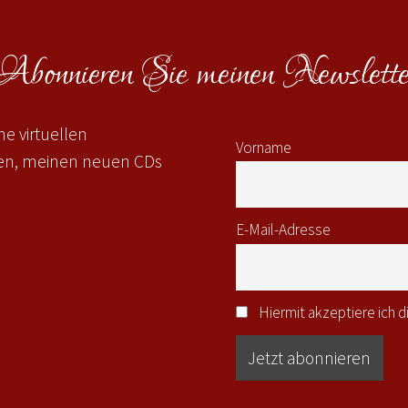
Abonnieren Sie meinen Newslette
e virtuellen
Vorname
gen, meinen neuen CDs
E-Mail-Adresse
Hiermit akzeptiere ich