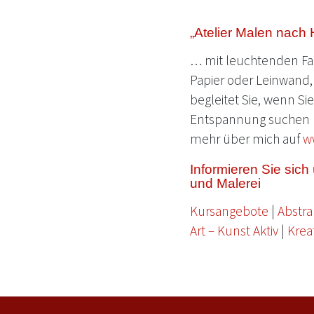
„Atelier Malen nach 
… mit leuchtenden Far
Papier oder Leinwand, 
begleitet Sie, wenn Si
Entspannung suchen 
mehr über mich auf
w
Informieren Sie sic
und Malerei
Kursangebote
|
Abstra
Art – Kunst Aktiv
|
Krea