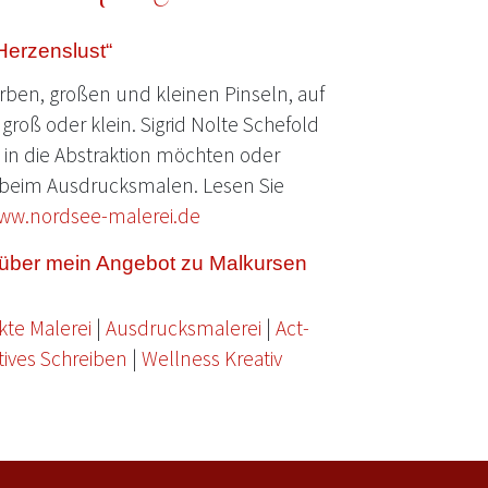
Herzenslust“
ben, großen und kleinen Pinseln, auf
groß oder klein. Sigrid Nolte Schefold
e in die Abstraktion möchten oder
beim Ausdrucksmalen. Lesen Sie
ww.nordsee-malerei.de
h über mein Angebot zu Malkursen
kte Malerei
|
Ausdrucksmalerei
|
Act-
tives Schreiben
|
Wellness Kreativ