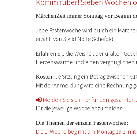
Komm rüber! Sieben Wochen o
MärchenZeit immer Sonntag vor Beginn d
Jede Fastenwoche wird durch ein Märche
erzählt von Sigrid Nolte Schefold.
Erfahren Sie die Weisheit der uralten Ges
Herzenswärme und einen vergnüglichen un
Je Sitzung ein Betrag zwischen €10
Kosten:
Mit der Anmeldung wird eine Rechnung ge
Melden Sie sich hier für den gesamten 
für die jeweilige Woche anzumelden.
Die Themen der einzeln Fastenwochen:
Die 1. Woche beginnt am Montag 19.2. m