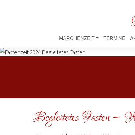
M
MÄRCHENZEIT
TERMINE
A
Begleitetes Fasten – Wi