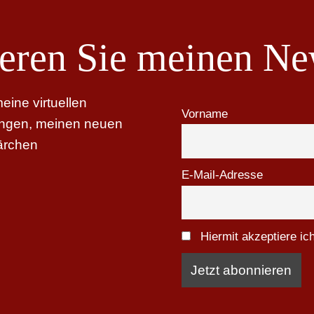
eren Sie meinen New
ine virtuellen
Vorname
tungen, meinen neuen
ärchen
E-Mail-Adresse
Hiermit akzeptiere i