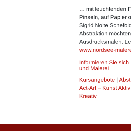
… mit leuchtenden F
Pinseln, auf Papier 
Sigrid Nolte Schefold
Abstraktion möchte
Ausdrucksmalen. Le
www.nordsee-malere
Informieren Sie sic
und Malerei
Kursangebote
|
Abst
Act-Art – Kunst Aktiv
Kreativ