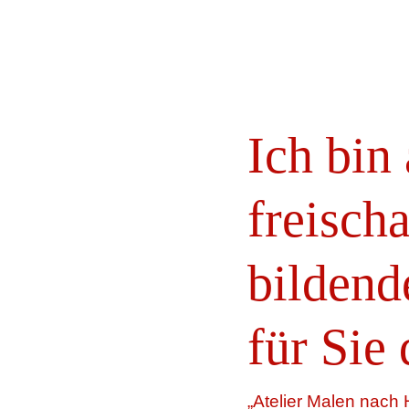
Ich bin
freisch
bildend
für Sie 
„Atelier Malen nach 