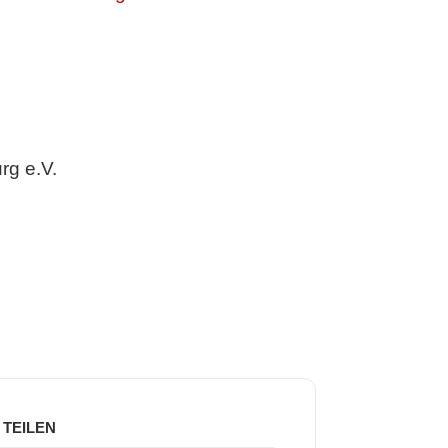
rg e.V.
TEILEN