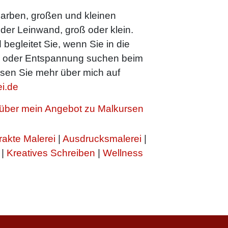
arben, großen und kleinen
oder Leinwand, groß oder klein.
 begleitet Sie, wenn Sie in die
n oder Entspannung suchen beim
sen Sie mehr über mich auf
i.de
h über mein Angebot zu Malkursen
rakte Malerei
|
Ausdrucksmalerei
|
|
Kreatives Schreiben
|
Wellness