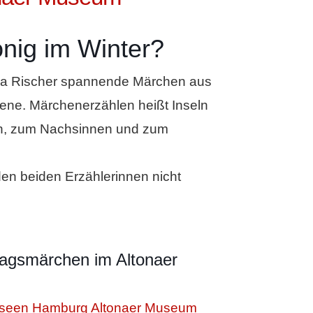
nig im Winter?
lika Rischer spannende Märchen aus
sene. Märchenerzählen heißt Inseln
en, zum Nachsinnen und zum
en beiden Erzählerinnen nicht
tagsmärchen im Altonaer
 Museen Hamburg Altonaer Museum