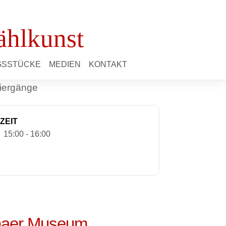
ählkunst
NGSSTÜCKE
MEDIEN
KONTAKT
ZEIT
15:00 - 16:00
onaer Museum