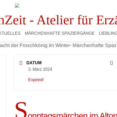
Zeit - Atelier für Erz
KTUELLES
MÄRCHENHAFTE SPAZIERGÄNGE
LIEBLI
DATUM
3. März 2024
Expired!
S
onntagsmärchen im Alt