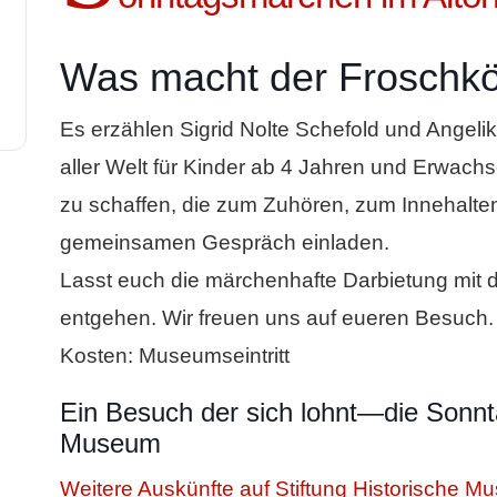
Was macht der Froschkö
Es erzählen Sigrid Nolte Schefold und Ange
aller Welt für Kinder ab 4 Jahren und Erwach
zu schaffen, die zum Zuhören, zum Innehalt
gemeinsamen Gespräch einladen.
Lasst euch die märchenhafte Darbietung mit d
entgehen. Wir freuen uns auf eueren Besuch.
Kosten: Museumseintritt
Ein Besuch der sich lohnt—die Sonn
Museum
Weitere Auskünfte auf Stiftung Historische