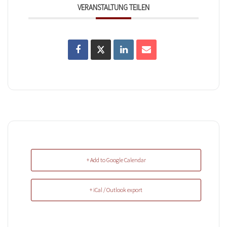
VERANSTALTUNG TEILEN
+ Add to Google Calendar
+ iCal / Outlook export