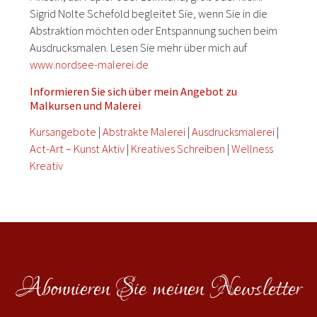
Sigrid Nolte Schefold begleitet Sie, wenn Sie in die
Abstraktion möchten oder Entspannung suchen beim
Ausdrucksmalen. Lesen Sie mehr über mich auf
www.nordsee-malerei.de
Informieren Sie sich über mein Angebot zu
Malkursen und Malerei
Kursangebote
|
Abstrakte Malerei
|
Ausdrucksmalerei
|
Act-Art – Kunst Aktiv
|
Kreatives Schreiben
|
Wellness
Kreativ
Abonnieren Sie meinen Newsletter