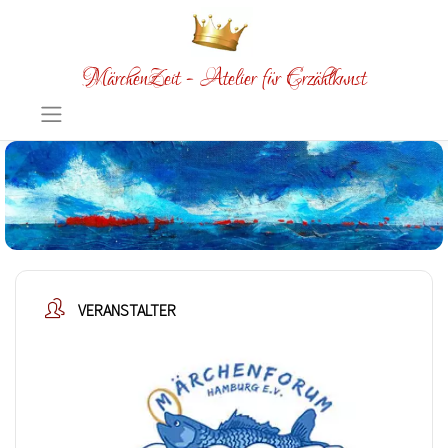
MärchenZeit - Atelier für Erzählkunst
VERANSTALTER