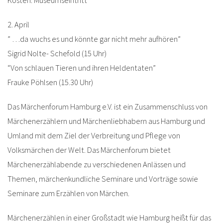
Kosten: Museumseintritt
2. April
” …da wuchs es und könnte gar nicht mehr aufhören”
Sigrid Nolte- Schefold (15 Uhr)
“Von schlauen Tieren und ihren Heldentaten”
Frauke Pöhlsen (15.30 Uhr)
Das Märchenforum Hamburg e.V. ist ein Zusammenschluss von
Märchenerzählern und Märchenliebhabern aus Hamburg und
Umland mit dem Ziel der Verbreitung und Pflege von
Volksmärchen der Welt. Das Märchenforum bietet
Märchenerzählabende zu verschiedenen Anlässen und
Themen, märchenkundliche Seminare und Vorträge sowie
Seminare zum Erzählen von Märchen.
Märchenerzählen in einer Großstadt wie Hamburg heißt für das