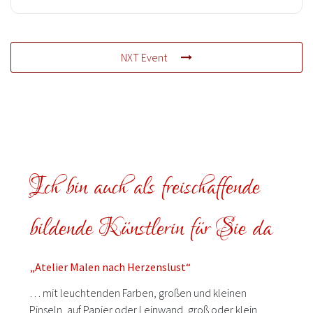
NXT Event
Ich bin auch als freischaffende
bildende Künstlerin für Sie da
„Atelier Malen nach Herzenslust“
… mit leuchtenden Farben, großen und kleinen
Pinseln, auf Papier oder Leinwand, groß oder klein.