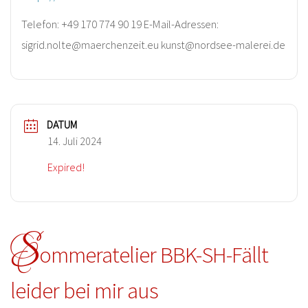
Telefon: +49 170 774 90 19 E-Mail-Adressen:
sigrid.nolte@maerchenzeit.eu kunst@nordsee-malerei.de
DATUM
14. Juli 2024
Expired!
S
ommeratelier BBK-SH-Fällt
leider bei mir aus