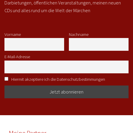
Darbietungen, öffentlichen Veranstaltungen, meinen neuen
CDs und alles rund um die Welt der Märchen
Vorname
Nachname
E-Mail-Adresse
Hiermit akzeptiere ich die Datenschutzbestimmungen
Meine Partner