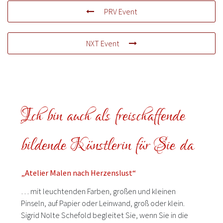
PRV Event
NXT Event
Ich bin auch als freischaffende
bildende Künstlerin für Sie da
„Atelier Malen nach Herzenslust“
… mit leuchtenden Farben, großen und kleinen
Pinseln, auf Papier oder Leinwand, groß oder klein.
Sigrid Nolte Schefold begleitet Sie, wenn Sie in die