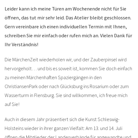
Leider kann ich meine Türen am Wochenende nicht für Sie
öffnen, das tut mir sehr leid. Das Atelier bleibt geschlossen.
Gern vereinbare ich einen individuellen Termin mit Ihnen,
schreiben Sie mir einfach oder rufen mich an. Vielen Dank für
Ihr Verständnis!
Die MärchenZeit wiederholen wir, und der Zauberpinsel wird
hervorgeholt… und bis es soweit ist, kommen Sie doch einfach
zu meinen Märchenhaften Spaziergängen in den
ChristiansenPark oder nach Glücksburg ins Rosarium oder zum
Wasserturm in Flensburg. Sie sind willkommen, ich freue mich
auf Sie!
Auch in diesem Jahr präsentiert sich die Kunst Schleswig-
Holsteins wieder in ihrer ganzen Vielfalt: Am 13. und 14. Juli
öffnen die Mitglieder der Landesverbände für angewandte und