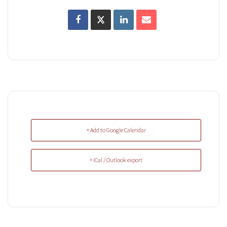
+ Add to Google Calendar
+ iCal / Outlook export