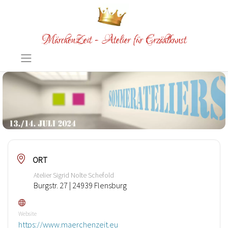
MärchenZeit - Atelier für Erzählkunst
ORT
Atelier Sigrid Nolte Schefold
Burgstr. 27 | 24939 Flensburg
Website
https://www.maerchenzeit.eu