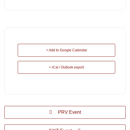
+ Add to Google Calendar
+ iCal / Outlook export
PRV Event