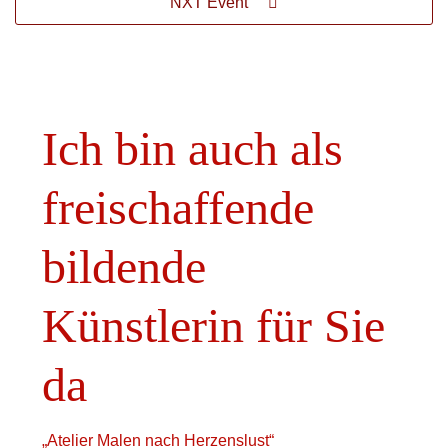
NXT Event
Ich bin auch als
freischaffende
bildende
Künstlerin für Sie
da
„Atelier Malen nach Herzenslust“