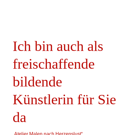
Ich bin auch als
freischaffende
bildende
Künstlerin für Sie
da
„Atelier Malen nach Herzenslust“