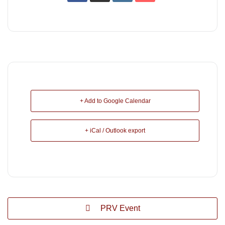
+ Add to Google Calendar
+ iCal / Outlook export
PRV Event