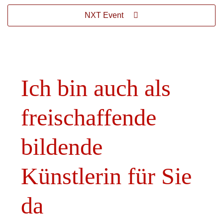
NXT Event
Ich bin auch als
freischaffende
bildende
Künstlerin für Sie
da