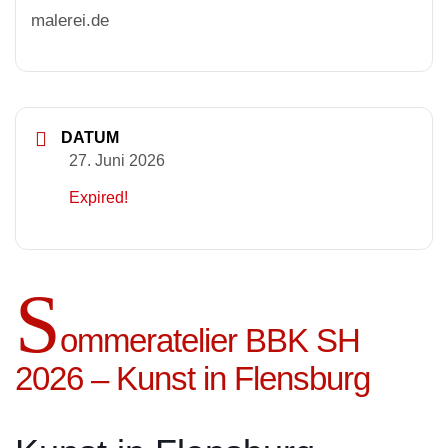
malerei.de
DATUM
27. Juni 2026
Expired!
S
ommeratelier BBK SH
2026 – Kunst in Flensburg