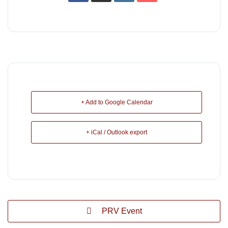
+ Add to Google Calendar
+ iCal / Outlook export
PRV Event