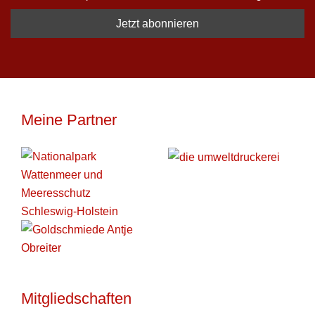
Meine Partner
Mitgliedschaften