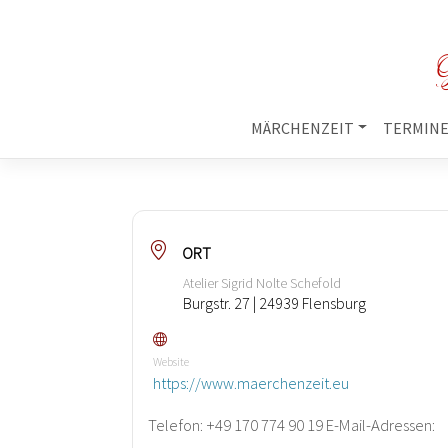
M
MÄRCHENZEIT
TERMIN
ORT
Atelier Sigrid Nolte Schefold
Burgstr. 27 | 24939 Flensburg
Website
https://www.maerchenzeit.eu
Telefon: +49 170 774 90 19 E-Mail-Adressen: