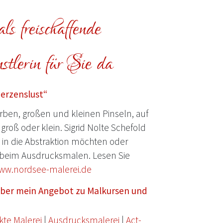
ls freischaffende
tlerin für Sie da
Herzenslust“
ben, großen und kleinen Pinseln, auf
groß oder klein. Sigrid Nolte Schefold
e in die Abstraktion möchten oder
beim Ausdrucksmalen. Lesen Sie
ww.nordsee-malerei.de
 über mein Angebot zu Malkursen und
kte Malerei
|
Ausdrucksmalerei
|
Act-