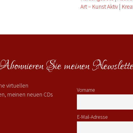
Art – Kunst Aktiv
|
Krea
Abonnieren Sie meinen Newslette
e virtuellen
Vorname
gen, meinen neuen CDs
E-Mail-Adresse