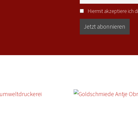
Hiermit akzeptiere ich