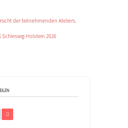
sicht der teilnehmenden Ateliers
.
 Schleswig-Holstein 2026
EILEN