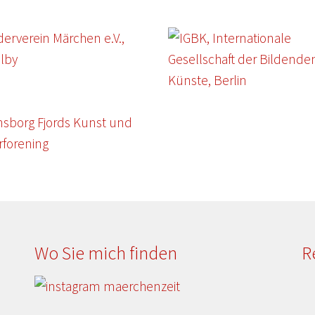
Wo Sie mich finden
R