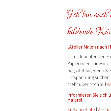
Ich bin auch a
bildende Küns
„Atelier Malen nach 
… mit leuchtenden Far
Papier oder Leinwand, 
begleitet Sie, wenn Si
Entspannung suchen 
mehr über mich auf
w
Informieren Sie sich
Malerei
Kursangebote
|
Abstra