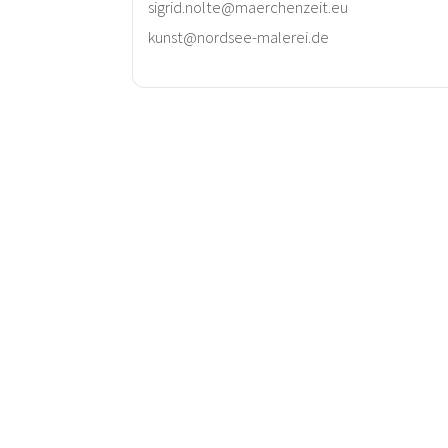
sigrid.nolte@maerchenzeit.eu
kunst@nordsee-malerei.de