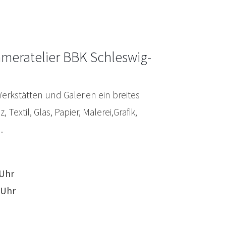
mmeratelier BBK Schleswig-
Werkstätten und Galerien ein breites
extil, Glas, Papier, Malerei,Grafik,
.
 Uhr
 Uhr