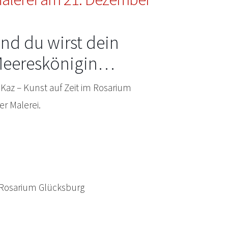
d du wirst dein
e Meereskönigin…
Kaz – Kunst auf Zeit im Rosarium
r Malerei.
m Rosarium Glücksburg