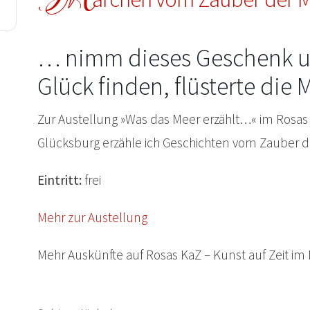
… nimm dieses Geschenk un
Glück finden, flüsterte di
Zur Austellung »Was das Meer erzählt…« im Rosas 
Glücksburg erzähle ich Geschichten vom Zauber de
Eintritt:
frei
Mehr zur Austellung
Mehr Auskünfte auf Rosas KaZ – Kunst auf Zeit i