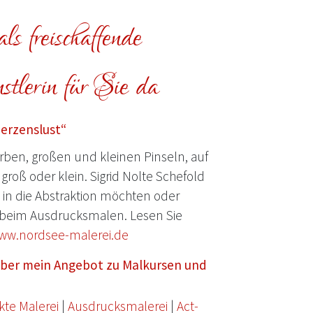
ls freischaffende
tlerin für Sie da
Herzenslust“
ben, großen und kleinen Pinseln, auf
groß oder klein. Sigrid Nolte Schefold
e in die Abstraktion möchten oder
beim Ausdrucksmalen. Lesen Sie
ww.nordsee-malerei.de
 über mein Angebot zu Malkursen und
kte Malerei
|
Ausdrucksmalerei
|
Act-