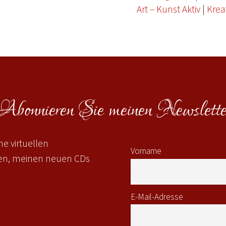
Art – Kunst Aktiv
|
Krea
Abonnieren Sie meinen Newslette
e virtuellen
Vorname
gen, meinen neuen CDs
E-Mail-Adresse