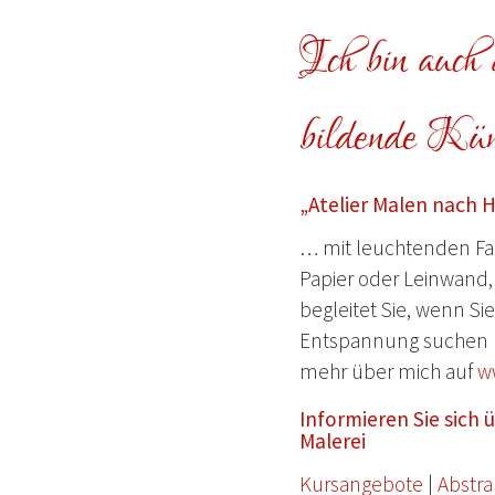
Ich bin auch a
bildende Küns
„Atelier Malen nach 
… mit leuchtenden Far
Papier oder Leinwand, 
begleitet Sie, wenn Si
Entspannung suchen 
mehr über mich auf
w
Informieren Sie sich
Malerei
Kursangebote
|
Abstra