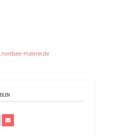
nordsee-malerei.de
EILEN