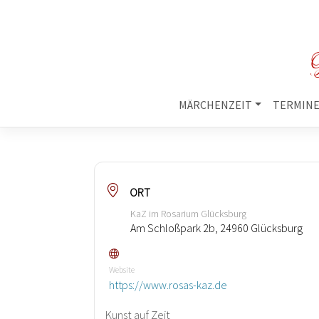
M
MÄRCHENZEIT
TERMIN
ORT
KaZ im Rosarium Glücksburg
Am Schloßpark 2b, 24960 Glücksburg
Website
https://www.rosas-kaz.de
Kunst auf Zeit