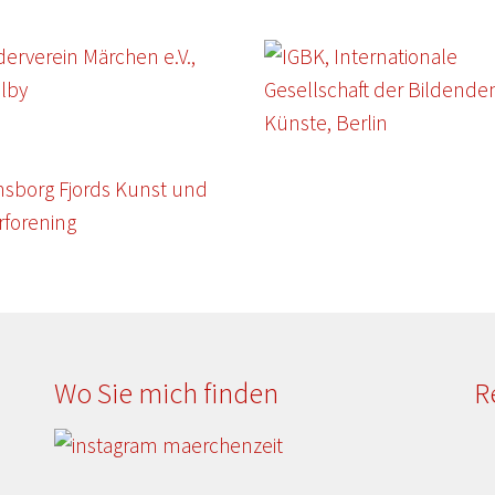
Wo Sie mich finden
R