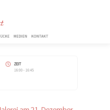
st
TÜCKE
MEDIEN
KONTAKT
ZEIT
16:00 - 16:45
alerei am 21. Dezember