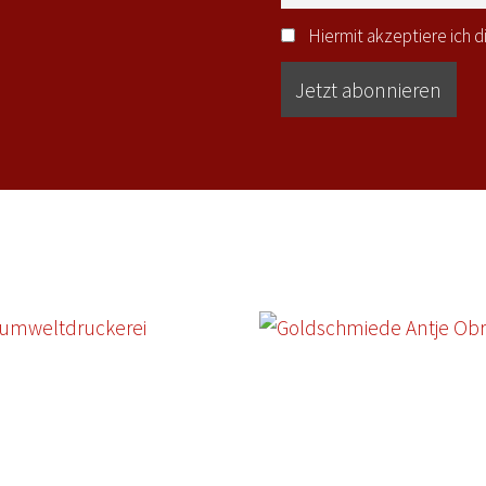
Hiermit akzeptiere ich