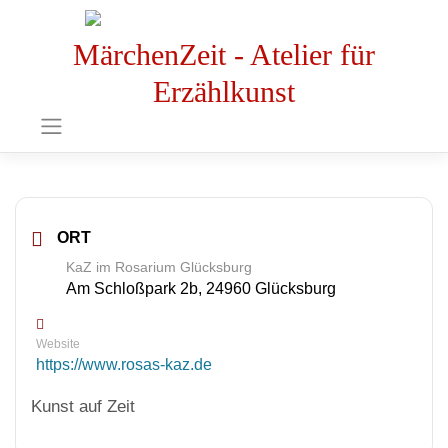
MärchenZeit - Atelier für
Erzählkunst
ORT
KaZ im Rosarium Glücksburg
Am Schloßpark 2b, 24960 Glücksburg
Website
https://www.rosas-kaz.de
Kunst auf Zeit