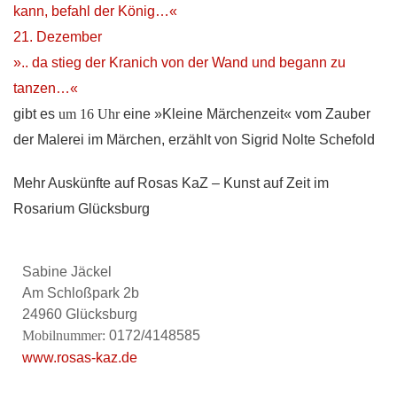
kann, befahl der König…«
21. Dezember
».. da stieg der Kranich von der Wand und begann zu
tanzen…«
gibt es
um 16 Uhr
eine »Kleine Märchenzeit« vom Zauber
der Malerei im Märchen, erzählt von Sigrid Nolte Schefold
Mehr Auskünfte auf Rosas KaZ – Kunst auf Zeit im
Rosarium Glücksburg
Sabine Jäckel
Am Schloßpark 2b
24960 Glücksburg
Mobilnummer:
0172/4148585
www.rosas-kaz.de