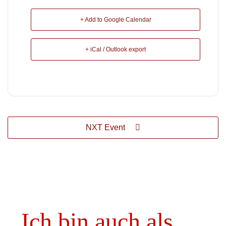
+ Add to Google Calendar
+ iCal / Outlook export
NXT Event
Ich bin auch als