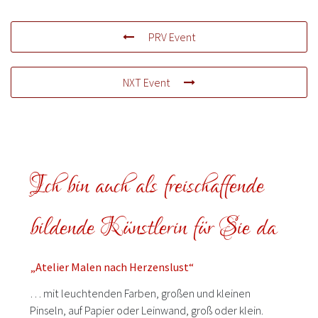
PRV Event
NXT Event
Ich bin auch als freischaffende
bildende Künstlerin für Sie da
„Atelier Malen nach Herzenslust“
… mit leuchtenden Farben, großen und kleinen
Pinseln, auf Papier oder Leinwand, groß oder klein.