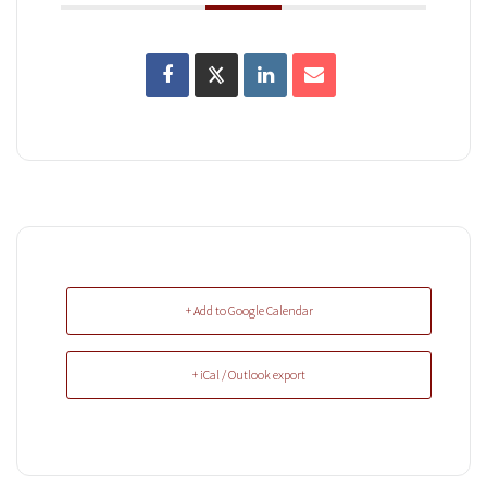
+ Add to Google Calendar
+ iCal / Outlook export