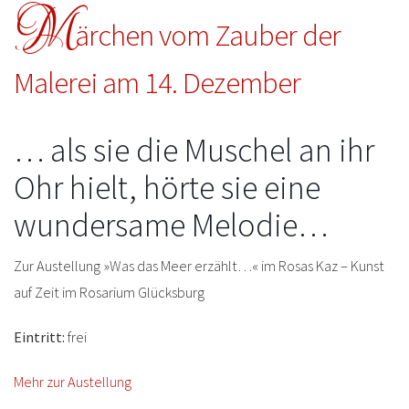
M
ärchen vom Zauber der
Malerei am 14. Dezember
… als sie die Muschel an ihr
Ohr hielt, hörte sie eine
wundersame Melodie…
Zur Austellung »Was das Meer erzählt…« im Rosas Kaz – Kunst
auf Zeit im Rosarium Glücksburg
Eintritt:
frei
Mehr zur Austellung