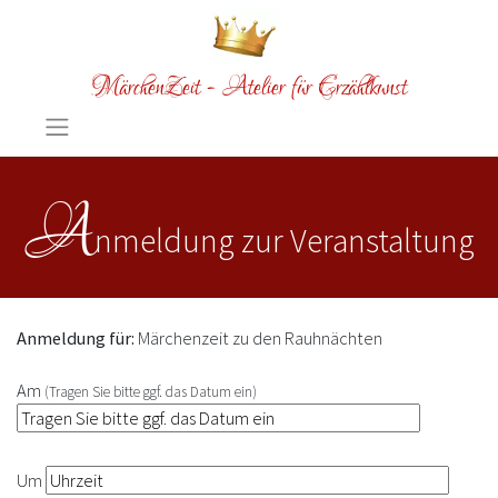
MärchenZeit - Atelier für Erzählkunst
A
nmeldung zur Veranstaltung
Anmeldung für:
Märchenzeit zu den Rauhnächten
Am
(Tragen Sie bitte ggf. das Datum ein)
Um