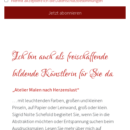
Hiermit akzeptiere ich die Datenschutzbestimmungen
Ich bin auch als freischaffende
bildende Künstlerin für Sie da
„Atelier Malen nach Herzenslust“
… mit leuchtenden Farben, großen und kleinen
Pinseln, auf Papier oder Leinwand, groß oder klein.
Sigrid Nolte Schefold begleitet Sie, wenn Sie in die
Abstraktion möchten oder Entspannung suchen beim
Ausdrucksmalen. Lesen Sie mehr über mich auf