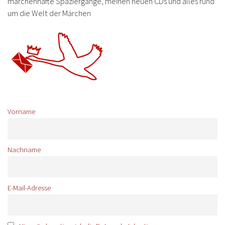
märchenhafte Spaziergänge, meinen neuen CDs und alles rund
um die Welt der Märchen
Vorname
Nachname
E-Mail-Adresse