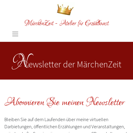
MärchenZeit - Atelier für Erzählkunst
N
ewsletter der MärchenZeit
Abonnieren Sie meinen Newsletter
Bleiben Sie auf dem Laufenden über meine virtuellen
Darbietungen, öffentlichen Erzählungen und Veranstaltungen,