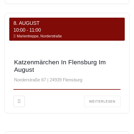
8. AUGUST
10:00
-
11:00
Marientreppe, Norderstraße
Katzenmärchen In Flensburg Im
August
Norderstraße 67 | 24939 Flensburg
WEITERLESEN