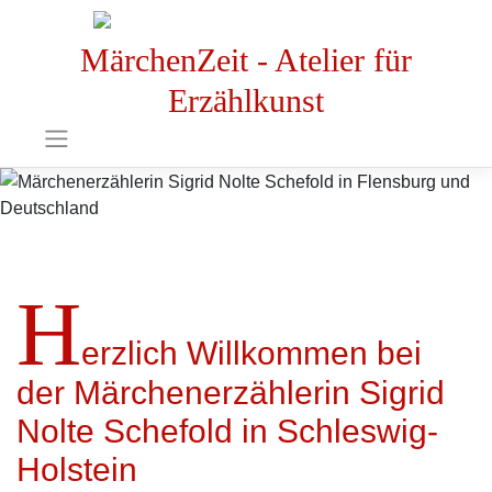
MärchenZeit - Atelier für
Erzählkunst
H
erzlich Willkommen bei
der Märchenerzählerin Sigrid
Nolte Schefold in Schleswig-
Holstein