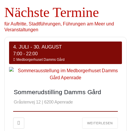
Nächste Termine
für Auftritte, Stadtführungen, Führungen am Meer und
Veranstaltungen
4. JULI
- 30. AUGUST
7:00
-
22:00
Medborgerhuset Damms Gård
Sommerudstilling Damms Gård
Gråstenvej 12 | 6200 Apenrade
WEITERLESEN