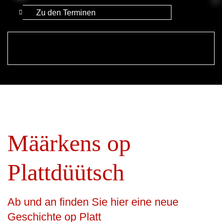
Zu den Terminen
Määrkens op
Plattdüütsch
Ab und an finden Sie hier eine neue
Geschichte op Platt