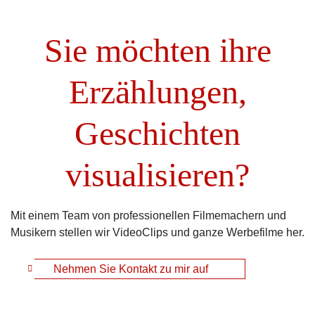
Sie möchten ihre
Erzählungen,
Geschichten
visualisieren?
Mit einem Team von professionellen Filmemachern und
Musikern stellen wir VideoClips und ganze Werbefilme her.
Nehmen Sie Kontakt zu mir auf