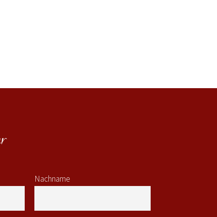
r
Nachname