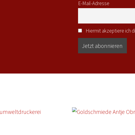
E-Mail-Adresse
Hiermit akzeptiere ich