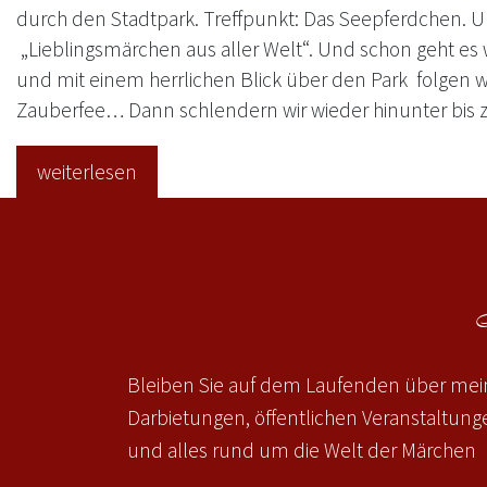
durch den Stadtpark. Treffpunkt: Das Seepferdchen. 
„Lieblingsmärchen aus aller Welt“. Und schon geht es 
und mit einem herrlichen Blick über den Park folgen 
Zauberfee… Dann schlendern wir wieder hinunter bis 
weiterlesen
Bleiben Sie auf dem Laufenden über mein
Darbietungen, öffentlichen Veranstaltun
und alles rund um die Welt der Märchen