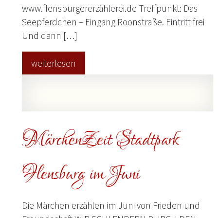
www.flensburgererzählerei.de Treffpunkt: Das
Seepferdchen – Eingang Roonstraße. Eintritt frei
Und dann […]
weiterlesen
MärchenZeit Stadtpark
Flensburg im Juni
Die Märchen erzählen im Juni von Frieden und