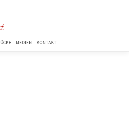
st
TÜCKE
MEDIEN
KONTAKT