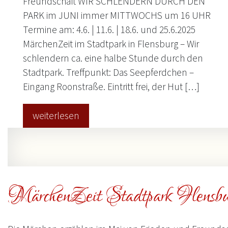
Freundschaft WIR SCHLENDERN DURCH DEN
PARK im JUNI immer MITTWOCHS um 16 UHR
Termine am: 4.6. | 11.6. | 18.6. und 25.6.2025
MärchenZeit im Stadtpark in Flensburg – Wir
schlendern ca. eine halbe Stunde durch den
Stadtpark. Treffpunkt: Das Seepferdchen –
Eingang Roonstraße. Eintritt frei, der Hut […]
weiterlesen
MärchenZeit Stadtpark Flensb