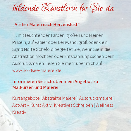
bildende Künstlerin für Sie da
„Atelier Malen nach Herzenslust“
… mit leuchtenden Farben, großen und kleinen
Pinseln, auf Papier oder Leinwand, groß oder klein.
Sigrid Nolte Schefold begleitet Sie, wenn Sie in die
Abstraktion möchten oder Entspannung suchen beim
Ausdrucksmalen. Lesen Sie mehr über mich auf
www.nordsee-malerei.de
Informieren Sie sich über mein Angebot zu
Malkursen und Malerei
Kursangebote
|
Abstrakte Malerei
|
Ausdrucksmalerei
|
Act-Art – Kunst Aktiv
|
Kreatives Schreiben
|
Wellness
Kreativ