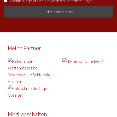
Hiermit akzeptiere ich die Datenschutzbestimmungen
Meine Partner
Mitgliedschaften