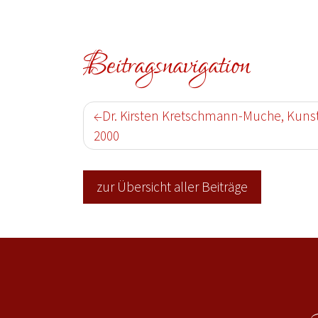
Beitragsnavigation
Dr. Kirsten Kretschmann-Muche, Kunsthi
2000
zur Übersicht aller Beiträge