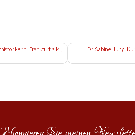
storikerin, Frankfurt a.M.,
Dr. Sabine Jung, Kun
Abonnieren Sie meinen Newslette