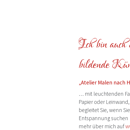
Ich bin auch a
bildende Küns
„Atelier Malen nach 
… mit leuchtenden Far
Papier oder Leinwand, 
begleitet Sie, wenn Si
Entspannung suchen 
mehr über mich auf
w