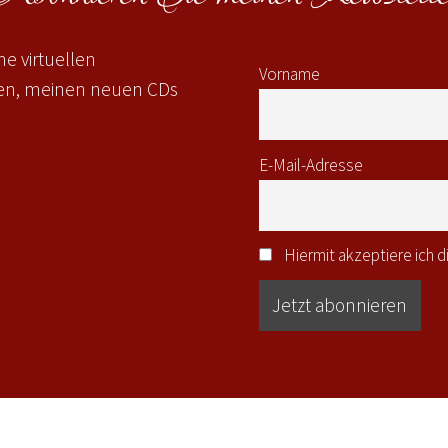
e virtuellen
Vorname
gen, meinen neuen CDs
E-Mail-Adresse
Hiermit akzeptiere ich