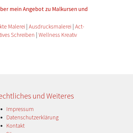
 über mein Angebot zu Malkursen und
kte Malerei
|
Ausdrucksmalerei
|
Act-
tives Schreiben
|
Wellness Kreativ
echtliches und Weiteres
Impressum
Datenschutzerklärung
Kontakt