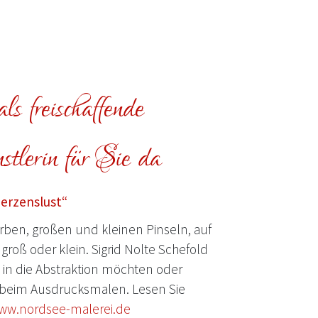
ls freischaffende
tlerin für Sie da
Herzenslust“
ben, großen und kleinen Pinseln, auf
groß oder klein. Sigrid Nolte Schefold
e in die Abstraktion möchten oder
beim Ausdrucksmalen. Lesen Sie
ww.nordsee-malerei.de