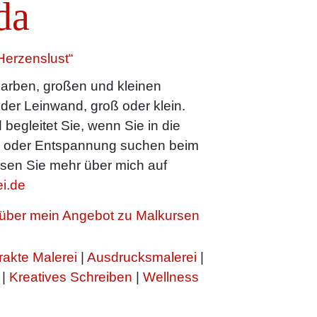
da
Herzenslust“
arben, großen und kleinen
oder Leinwand, groß oder klein.
 begleitet Sie, wenn Sie in die
n oder Entspannung suchen beim
sen Sie mehr über mich auf
i.de
h über mein Angebot zu Malkursen
rakte Malerei
|
Ausdrucksmalerei
|
|
Kreatives Schreiben
|
Wellness