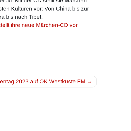
fold. Mit der CD stellt sie Märchen
ten Kulturen vor: Von China bis zur
a bis nach Tibet.
stellt ihre neue Märchen-CD vor
tentag 2023 auf OK Westküste FM