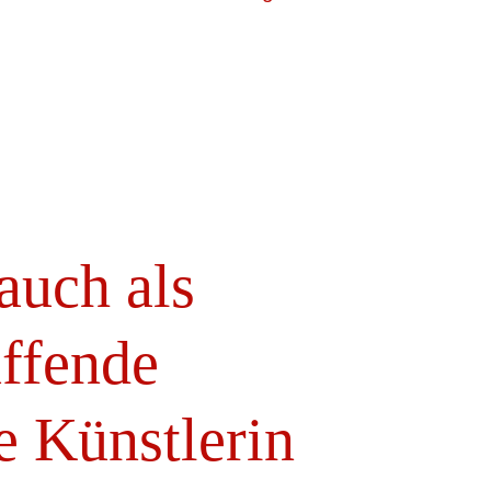
 auch als
affende
e Künstlerin