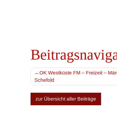
Beitragsnavig
OK Westküste FM – Freizeit – Märc
Schefold
zur Übersicht aller Beiträge