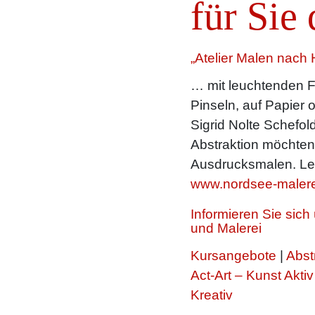
für Sie 
„Atelier Malen nach 
… mit leuchtenden F
Pinseln, auf Papier 
Sigrid Nolte Schefold
Abstraktion möchte
Ausdrucksmalen. Le
www.nordsee-malere
Informieren Sie sic
und Malerei
Kursangebote
|
Abst
Act-Art – Kunst Aktiv
Kreativ