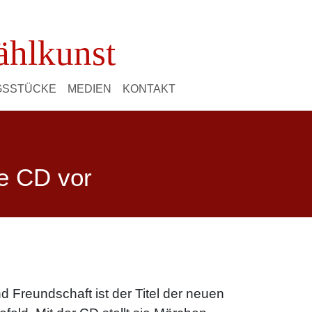
ählkunst
NGSSTÜCKE
MEDIEN
KONTAKT
ue CD vor
 Freundschaft ist der Titel der neuen