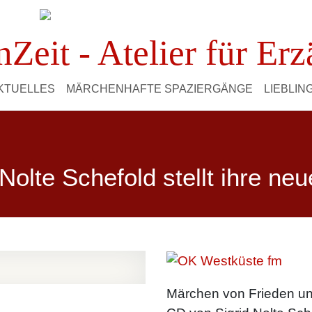
Zeit - Atelier für Erz
KTUELLES
MÄRCHENHAFTE SPAZIERGÄNGE
LIEBLI
 Nolte Schefold stellt ihre ne
Märchen von Frieden und