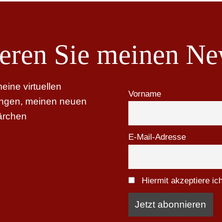
eren Sie meinen New
ine virtuellen
Vorname
tungen, meinen neuen
ärchen
E-Mail-Adresse
Hiermit akzeptiere i