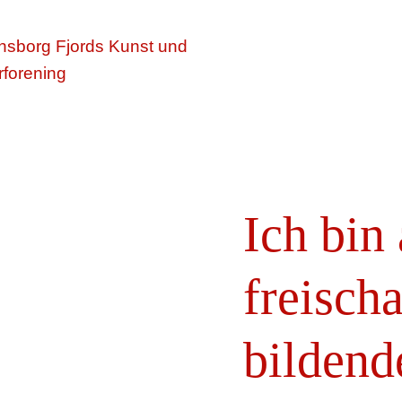
Ich bin
freisch
bildend