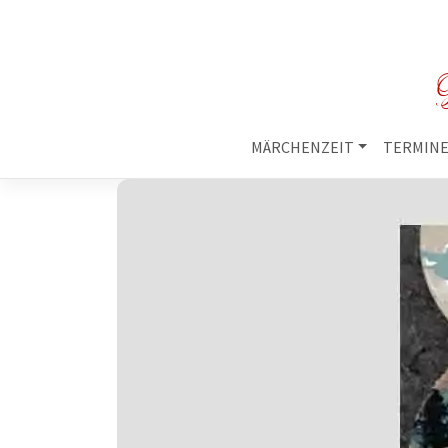
M
MÄRCHENZEIT
TERMIN