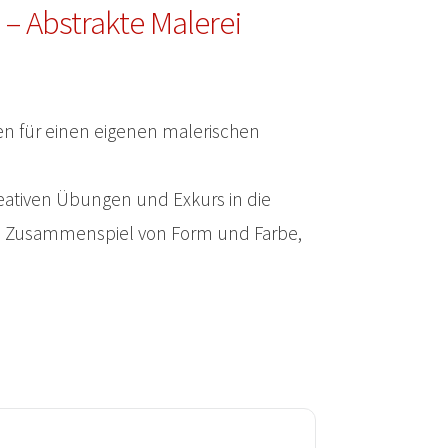
– Abstrakte Malerei
en für einen eigenen malerischen
reativen Übungen und Exkurs in die
u, Zusammenspiel von Form und Farbe,