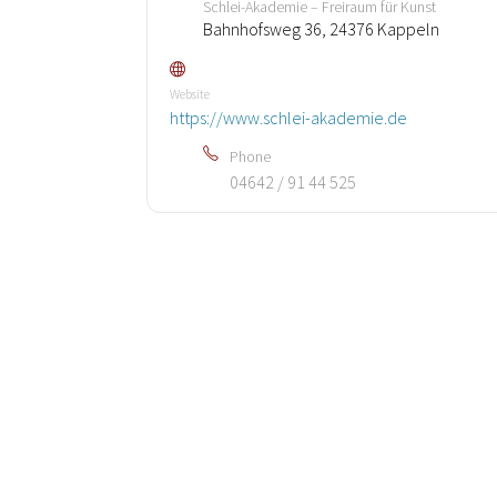
Schlei-Akademie – Freiraum für Kunst
Bahnhofsweg 36, 24376 Kappeln
Website
https://www.schlei-akademie.de
Phone
04642 / 91 44 525