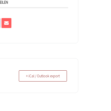
EILEN
+ iCal / Outlook export