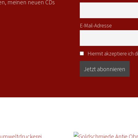
gen, meinen neuen CDs
E-Mail-Adresse
Hiermit akzeptiere ich