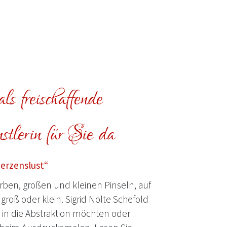
ls freischaffende
tlerin für Sie da
Herzenslust“
ben, großen und kleinen Pinseln, auf
groß oder klein. Sigrid Nolte Schefold
e in die Abstraktion möchten oder