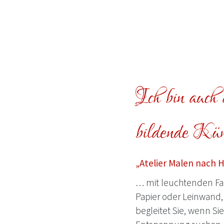
Ich bin auch a
bildende Küns
„Atelier Malen nach 
… mit leuchtenden Far
Papier oder Leinwand, 
begleitet Sie, wenn Si