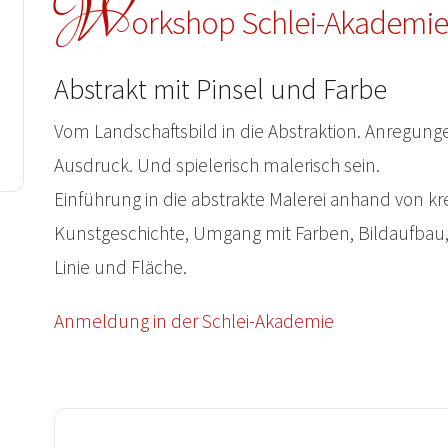
W
orkshop Schlei-Akademie 
Abstrakt mit Pinsel und Farbe
Vom Landschaftsbild in die Abstraktion. Anregung
Ausdruck. Und spielerisch malerisch sein.
Einführung in die abstrakte Malerei anhand von k
Kunstgeschichte, Umgang mit Farben, Bildaufba
Linie und Fläche.
Anmeldung in der Schlei-Akademie