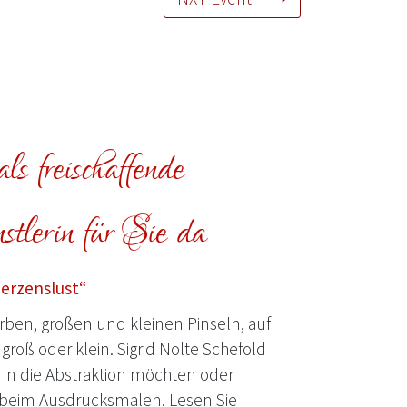
ls freischaffende
tlerin für Sie da
Herzenslust“
ben, großen und kleinen Pinseln, auf
groß oder klein. Sigrid Nolte Schefold
e in die Abstraktion möchten oder
beim Ausdrucksmalen. Lesen Sie