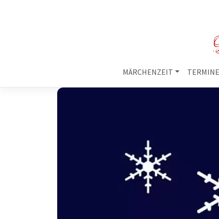
M
MÄRCHENZEIT
TERMIN