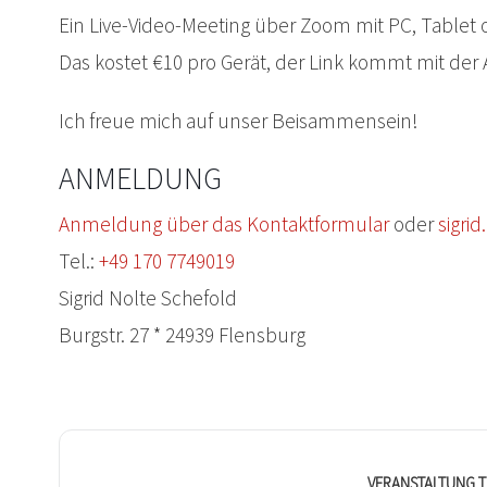
Ein Live-Video-Meeting über Zoom mit PC, Tablet
Das kostet €10 pro Gerät, der Link kommt mit de
Ich freue mich auf unser Beisammensein!
ANMELDUNG
Anmeldung über das Kontaktformular
oder
sigri
Tel.:
+49 170 7749019
Sigrid Nolte Schefold
Burgstr. 27 * 24939 Flensburg
VERANSTALTUNG T