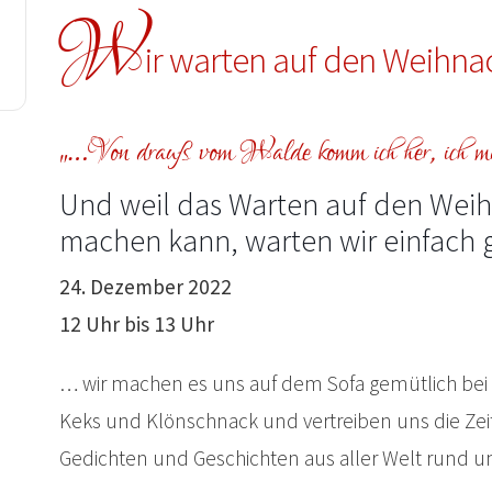
W
ir warten auf den Weihn
„…Von drauß vom Walde komm ich her, ich mus
Und weil das Warten auf den Wei
machen kann, warten wir einfac
24. Dezember 2022
12 Uhr bis 13 Uhr
… wir machen es uns auf dem Sofa gemütlich bei
Keks und Klönschnack und vertreiben uns die Zei
Gedichten und Geschichten aus aller Welt rund 