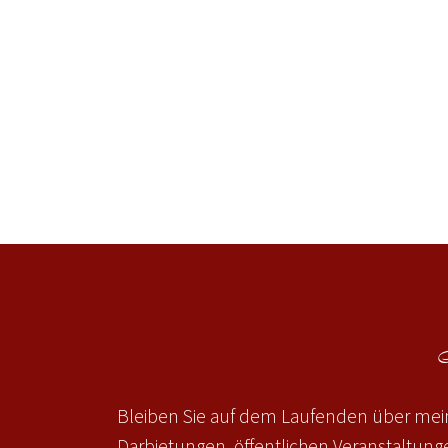
Bleiben Sie auf dem Laufenden über mein
Darbietungen, öffentlichen Veranstaltun