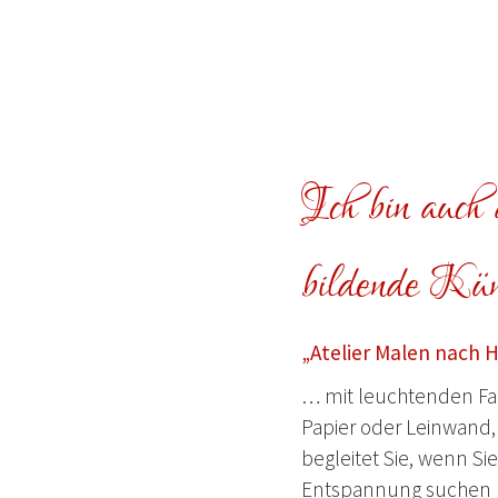
Ich bin auch a
bildende Küns
„Atelier Malen nach 
… mit leuchtenden Far
Papier oder Leinwand, 
begleitet Sie, wenn Si
Entspannung suchen 