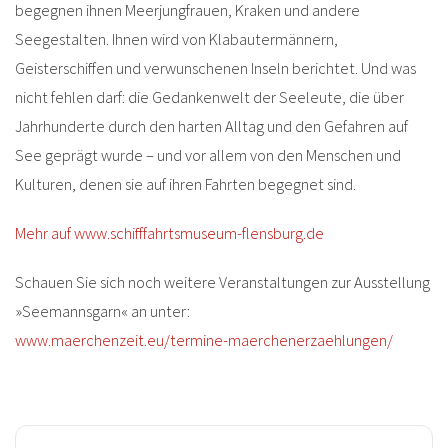
begegnen ihnen Meerjungfrauen, Kraken und andere
Seegestalten. Ihnen wird von Klabautermännern,
Geisterschiffen und verwunschenen Inseln berichtet. Und was
nicht fehlen darf: die Gedankenwelt der Seeleute, die über
Jahrhunderte durch den harten Alltag und den Gefahren auf
See geprägt wurde – und vor allem von den Menschen und
Kulturen, denen sie auf ihren Fahrten begegnet sind.
Mehr auf www.schifffahrtsmuseum-flensburg.de
Schauen Sie sich noch weitere Veranstaltungen zur Ausstellung
»Seemannsgarn« an unter:
www.maerchenzeit.eu/termine-maerchenerzaehlungen/