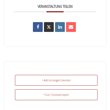
VERANSTALTUNG TEILEN
+ Add to Google Calendar
+ iCal / Outlook export