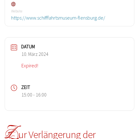
Website
https://www.schifffahrtsmuseum-flensburg.de/
DATUM
10. März 2024
Expired!
ZEIT
15:00 - 16:00
Z
ur Verlängerung der