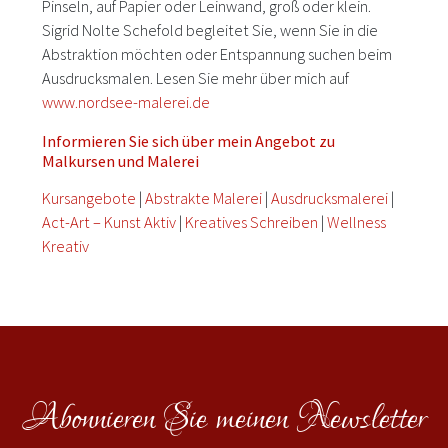
Pinseln, auf Papier oder Leinwand, groß oder klein.
Sigrid Nolte Schefold begleitet Sie, wenn Sie in die
Abstraktion möchten oder Entspannung suchen beim
Ausdrucksmalen. Lesen Sie mehr über mich auf
www.nordsee-malerei.de
Informieren Sie sich über mein Angebot zu
Malkursen und Malerei
Kursangebote
|
Abstrakte Malerei
|
Ausdrucksmalerei
|
Act-Art – Kunst Aktiv
|
Kreatives Schreiben
|
Wellness
Kreativ
Abonnieren Sie meinen Newsletter