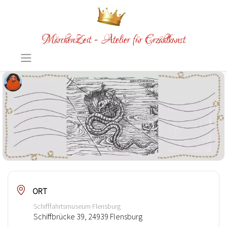
MärchenZeit - Atelier für Erzählkunst
ORT
Schifffahrtsmuseum Flensburg
Schiffbrücke 39, 24939 Flensburg