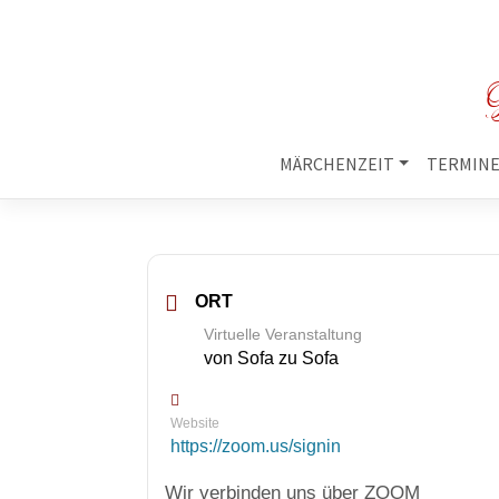
M
MÄRCHENZEIT
TERMIN
ORT
Virtuelle Veranstaltung
von Sofa zu Sofa
Website
https://zoom.us/signin
Wir verbinden uns über ZOOM