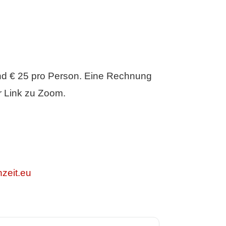
nd € 25 pro Person. Eine Rechnung
r Link zu Zoom.
zeit.eu