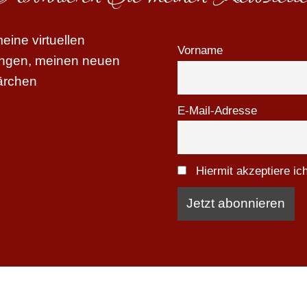
ine virtuellen
Vorname
tungen, meinen neuen
ärchen
E-Mail-Adresse
Hiermit akzeptiere i