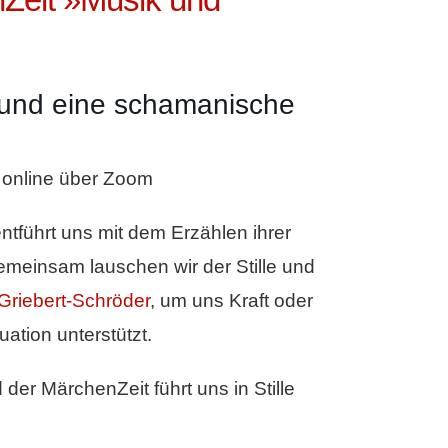
und eine schamanische
 online über Zoom
ntführt uns mit dem Erzählen ihrer
Gemeinsam lauschen wir der Stille und
Griebert-Schröder
, um uns Kraft oder
uation unterstützt.
er MärchenZeit führt uns in Stille