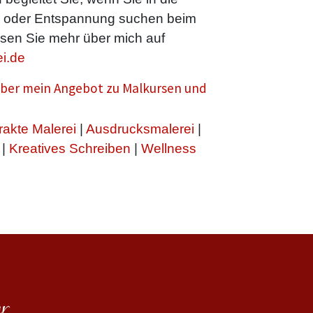
n oder Entspannung suchen beim
sen Sie mehr über mich auf
i.de
 über mein Angebot zu Malkursen und
rakte Malerei
|
Ausdrucksmalerei
|
|
Kreatives Schreiben
|
Wellness
r