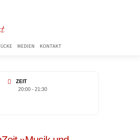
st
TÜCKE
MEDIEN
KONTAKT
ZEIT
20:00 - 21:30
Zeit »Musik und