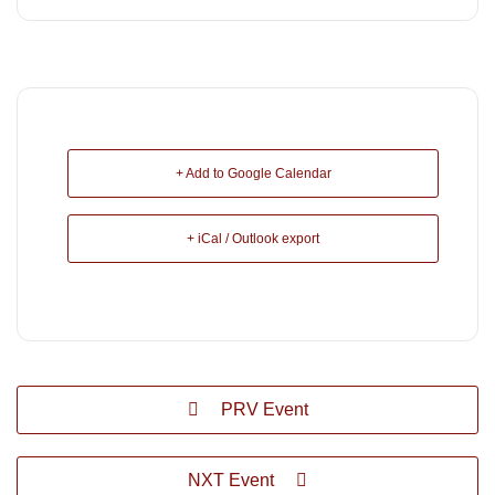
+ Add to Google Calendar
+ iCal / Outlook export
PRV Event
NXT Event