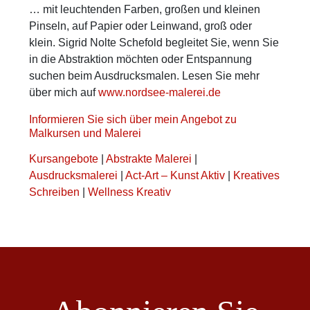
… mit leuchtenden Farben, großen und kleinen
Pinseln, auf Papier oder Leinwand, groß oder
klein. Sigrid Nolte Schefold begleitet Sie, wenn Sie
in die Abstraktion möchten oder Entspannung
suchen beim Ausdrucksmalen. Lesen Sie mehr
über mich auf
www.nordsee-malerei.de
Informieren Sie sich über mein Angebot zu
Malkursen und Malerei
Kursangebote
|
Abstrakte Malerei
|
Ausdrucksmalerei
|
Act-Art – Kunst Aktiv
|
Kreatives
Schreiben
|
Wellness Kreativ