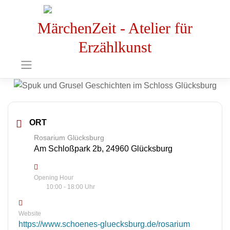
MärchenZeit - Atelier für
Erzählkunst
ORT
Rosarium Glücksburg
Am Schloßpark 2b, 24960 Glücksburg
Opening Hour
10:00 - 18:00 Uhr
Website
https://www.schoenes-gluecksburg.de/rosarium