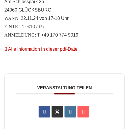
Am Schlosspark 2b
24960 GLÜCKSBURG
WANN:
22.11.24 von 17-18 Uhr
EINTRITT:
€10 / €5
ANMELDUNG:
T +49 170 774 9019
Alle Information in dieser pdf-Datei
VERANSTALTUNG TEILEN