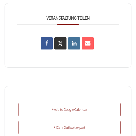
VERANSTALTUNG TEILEN
+ Add to Google Calendar
+ iCal / Outlook export