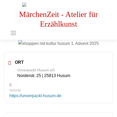
MärchenZeit - Atelier für
Erzählkunst
ORT
Unverpackt Husum eG
Norderstr. 25 | 25813 Husum
Website
https://unverpackt-husum.de