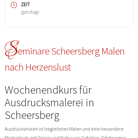
ZEIT
ganztags
S
eminare Scheersberg Malen
nach Herzenslust
Wochenendkurs für
Ausdrucksmalerei in
Scheersberg
Ausdrucksmalen ist begleitetes Malen und eine besondere
Möglichkeit, mit Papier und Farbe von Gefühlen, Erfahrungen