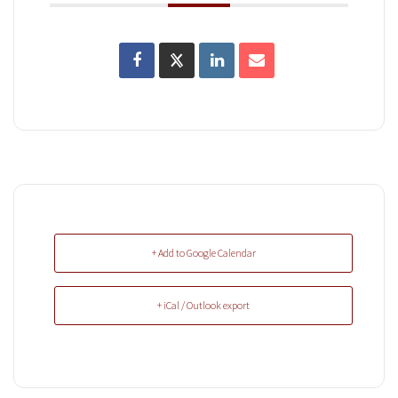
+ Add to Google Calendar
+ iCal / Outlook export