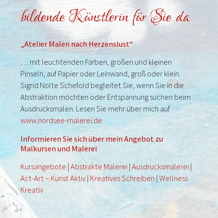
bildende Künstlerin für Sie da
„Atelier Malen nach Herzenslust“
… mit leuchtenden Farben, großen und kleinen
Pinseln, auf Papier oder Leinwand, groß oder klein.
Sigrid Nolte Schefold begleitet Sie, wenn Sie in die
Abstraktion möchten oder Entspannung suchen beim
Ausdrucksmalen. Lesen Sie mehr über mich auf
www.nordsee-malerei.de
Informieren Sie sich über mein Angebot zu
Malkursen und Malerei
Kursangebote
|
Abstrakte Malerei
|
Ausdrucksmalerei
|
Act-Art – Kunst Aktiv
|
Kreatives Schreiben
|
Wellness
Kreativ