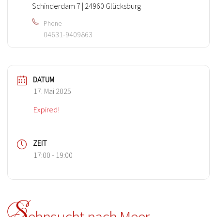
Schinderdam 7 | 24960 Glücksburg
Phone
04631-9409863
DATUM
17. Mai 2025
Expired!
ZEIT
17:00 - 19:00
S
ehnsucht nach Meer