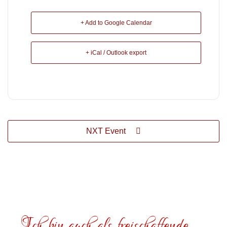
+ Add to Google Calendar
+ iCal / Outlook export
NXT Event
Ich bin auch als freischaffende