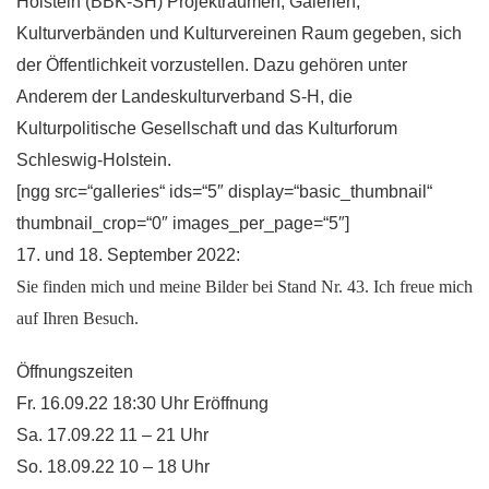
Holstein (BBK-SH) Projekträumen, Galerien,
Kulturverbänden und Kulturvereinen Raum gegeben, sich
der Öffentlichkeit vorzustellen. Dazu gehören unter
Anderem der Landeskulturverband S-H, die
Kulturpolitische Gesellschaft und das Kulturforum
Schleswig-Holstein.
[ngg src=“galleries“ ids=“5″ display=“basic_thumbnail“
thumbnail_crop=“0″ images_per_page=“5″]
17. und 18. September 2022:
Sie finden mich und meine Bilder bei Stand Nr. 43. Ich freue mich
auf Ihren Besuch.
Öffnungszeiten
Fr. 16.09.22 18:30 Uhr Eröffnung
Sa. 17.09.22 11 – 21 Uhr
So. 18.09.22 10 – 18 Uhr