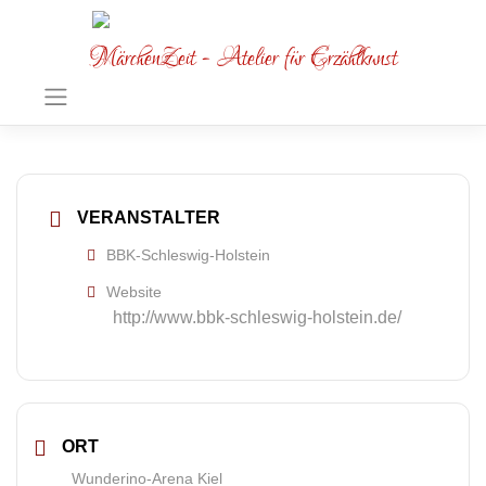
MärchenZeit - Atelier für Erzählkunst
VERANSTALTER
BBK-Schleswig-Holstein
Website
http://www.bbk-schleswig-holstein.de/
ORT
Wunderino-Arena Kiel