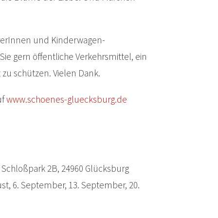
ahrerInnen und Kinderwagen-
e gern öffentliche Verkehrsmittel, ein
zu schützen. Vielen Dank.
uf
www.schoenes-gluecksburg.de
Schloßpark 2B, 24960 Glücksburg
ust, 6. September, 13. September, 20.