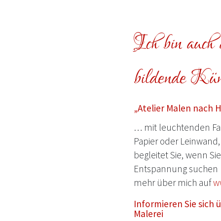
Ich bin auch a
bildende Küns
„Atelier Malen nach 
… mit leuchtenden Far
Papier oder Leinwand, 
begleitet Sie, wenn Si
Entspannung suchen 
mehr über mich auf
w
Informieren Sie sich
Malerei