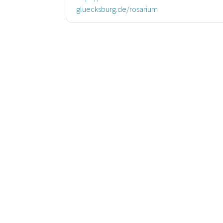
gluecksburg.de/rosarium