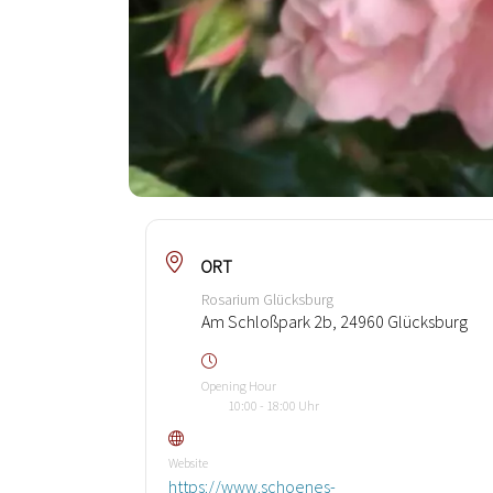
ORT
Rosarium Glücksburg
Am Schloßpark 2b, 24960 Glücksburg
Opening Hour
10:00 - 18:00 Uhr
Website
https://www.schoenes-