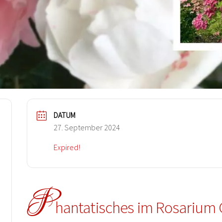
DATUM
27. September 2024
Expired!
P
hantatisches im Rosarium