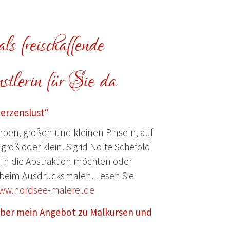
ls freischaffende
tlerin für Sie da
Herzenslust“
ben, großen und kleinen Pinseln, auf
groß oder klein. Sigrid Nolte Schefold
e in die Abstraktion möchten oder
beim Ausdrucksmalen. Lesen Sie
ww.nordsee-malerei.de
 über mein Angebot zu Malkursen und