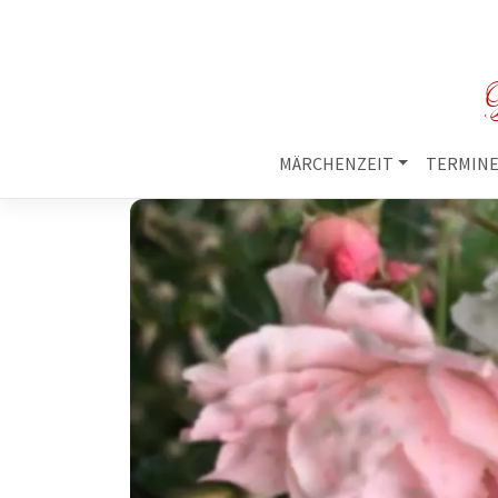
M
MÄRCHENZEIT
TERMIN