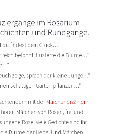
aziergänge im Rosarium
schichten und Rundgänge.
 du findest dein Glück…“
reich belohnt, flüsterte die Blume…“
ch…“
h euch zeige, sprach der kleine Junge…“
inen schattigen Garten pflanzen…“
schlendern mit der
Märchenerzählerin
hören Märchen von Rosen, frei und
esungene Rose, viele Gedichte sind ihr
d die Blume der Liebe. Und Märchen