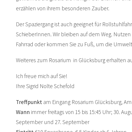
erzählen von ihrem besonderen Zauber.
Der Spaziergang ist auch geeignet für Rollstuhlf
SchieberInnen. Wir bleiben auf dem Weg. Nutzen Si
Fahrrad oder kommen Sie zu Fuß, um die Umwelt 
Weiteres zum Rosarium in Glücksburg erhalten a
Ich freue mich auf Sie!
Ihre Sigrid Nolte Schefold
Treffpunkt
am Eingang Rosarium Glücksburg, Am 
Wann
immer freitags von 15 bis 15:45 Uhr; 30. Aug
September und 27. September
Eintritt
€10 Erwachsene, € 5 Kinder ab 6 Jahren