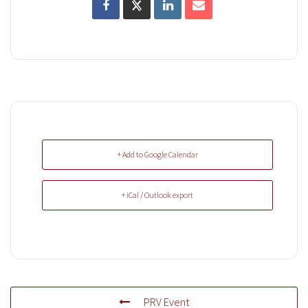
+ Add to Google Calendar
+ iCal / Outlook export
PRV Event