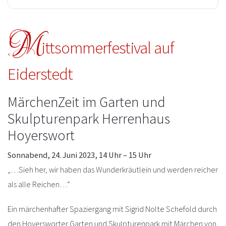
M
ittsommerfestival auf
Eiderstedt
MärchenZeit im Garten und
Skulpturenpark Herrenhaus
Hoyerswort
Sonnabend, 24. Juni 2023, 14 Uhr – 15 Uhr
„…Sieh her, wir haben das Wunderkräutlein und werden reicher
als alle Reichen…“
Ein märchenhafter Spaziergang mit Sigrid Nolte Schefold durch
den Hoyersworter Garten und Skulpturenpark mit Märchen von