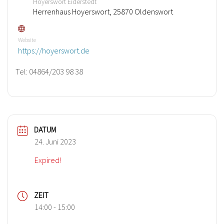
Hoyerswort Eiderstedt
Herrenhaus Hoyerswort, 25870 Oldenswort
Website
https://hoyerswort.de
Tel: 04864/203 98 38
DATUM
24. Juni 2023
Expired!
ZEIT
14:00 - 15:00