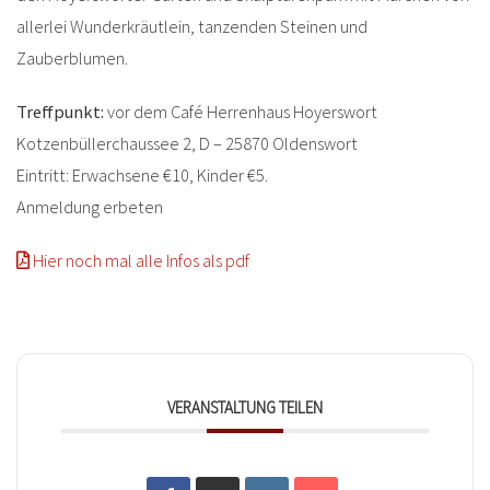
allerlei Wunderkräutlein, tanzenden Steinen und
Zauberblumen.
Treffpunkt:
vor dem Café Herrenhaus Hoyerswort
Kotzenbüllerchaussee 2, D – 25870 Oldenswort
Eintritt: Erwachsene €10, Kinder €5.
Anmeldung erbeten
Hier noch mal alle Infos als pdf
VERANSTALTUNG TEILEN