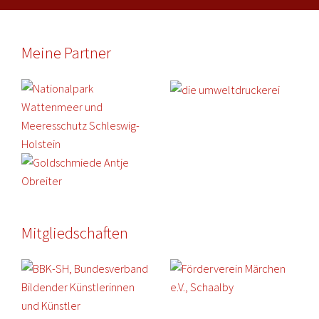
Meine Partner
Mitgliedschaften