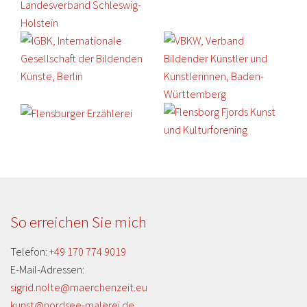
So erreichen Sie mich
Telefon:
+49 170 774 9019
E-Mail-Adressen:
sigrid.nolte@maerchenzeit.eu
kunst@nordsee-malerei.de