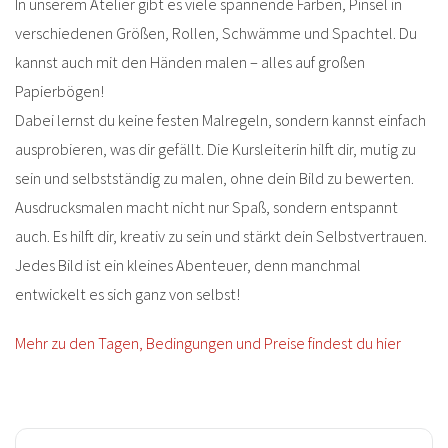
In unserem Atelier gibt es viele spannende Farben, Pinsel in
verschiedenen Größen, Rollen, Schwämme und Spachtel. Du
kannst auch mit den Händen malen – alles auf großen
Papierbögen!
Dabei lernst du keine festen Malregeln, sondern kannst einfach
ausprobieren, was dir gefällt. Die Kursleiterin hilft dir, mutig zu
sein und selbstständig zu malen, ohne dein Bild zu bewerten.
Ausdrucksmalen macht nicht nur Spaß, sondern entspannt
auch. Es hilft dir, kreativ zu sein und stärkt dein Selbstvertrauen.
Jedes Bild ist ein kleines Abenteuer, denn manchmal
entwickelt es sich ganz von selbst!
Mehr zu den Tagen, Bedingungen und Preise findest du hier