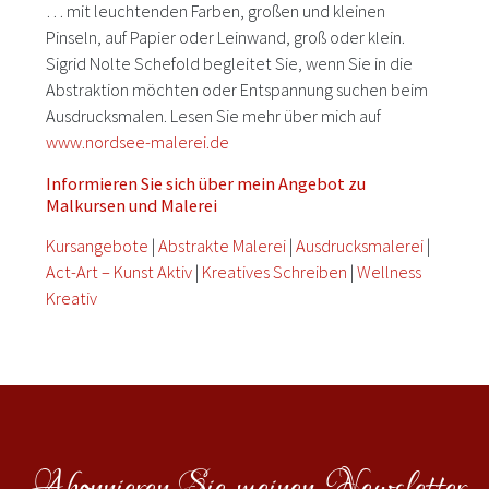
… mit leuchtenden Farben, großen und kleinen
Pinseln, auf Papier oder Leinwand, groß oder klein.
Sigrid Nolte Schefold begleitet Sie, wenn Sie in die
Abstraktion möchten oder Entspannung suchen beim
Ausdrucksmalen. Lesen Sie mehr über mich auf
www.nordsee-malerei.de
Informieren Sie sich über mein Angebot zu
Malkursen und Malerei
Kursangebote
|
Abstrakte Malerei
|
Ausdrucksmalerei
|
Act-Art – Kunst Aktiv
|
Kreatives Schreiben
|
Wellness
Kreativ
Abonnieren Sie meinen Newsletter