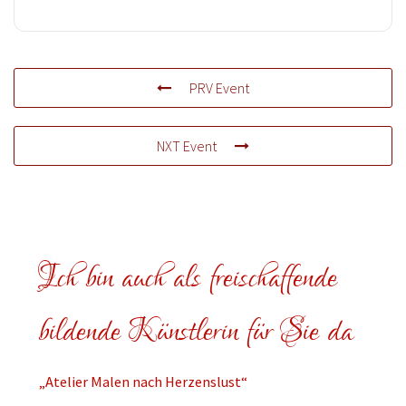
PRV Event
NXT Event
Ich bin auch als freischaffende
bildende Künstlerin für Sie da
„Atelier Malen nach Herzenslust“