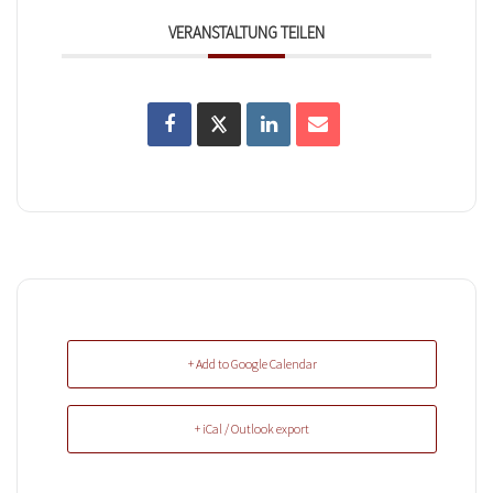
VERANSTALTUNG TEILEN
+ Add to Google Calendar
+ iCal / Outlook export