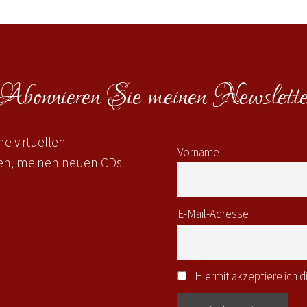
Abonnieren Sie meinen Newslette
e virtuellen
Vorname
gen, meinen neuen CDs
E-Mail-Adresse
Hiermit akzeptiere ich