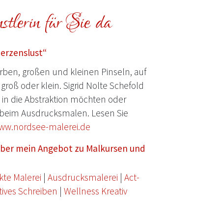
tlerin für Sie da
Herzenslust“
ben, großen und kleinen Pinseln, auf
groß oder klein. Sigrid Nolte Schefold
e in die Abstraktion möchten oder
beim Ausdrucksmalen. Lesen Sie
ww.nordsee-malerei.de
 über mein Angebot zu Malkursen und
kte Malerei
|
Ausdrucksmalerei
|
Act-
tives Schreiben
|
Wellness Kreativ