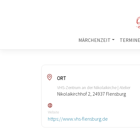
M
MÄRCHENZEIT
TERMIN
ORT
VHS-Zentrum an der Nikolaikirche | Atelier
Nikolaikirchhof 2, 24937 Flensburg
Website
https://www.vhs-flensburg.de