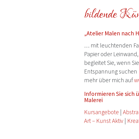
bildende Küns
„Atelier Malen nach 
… mit leuchtenden Far
Papier oder Leinwand, 
begleitet Sie, wenn Si
Entspannung suchen 
mehr über mich auf
w
Informieren Sie sich
Malerei
Kursangebote
|
Abstra
Art – Kunst Aktiv
|
Krea