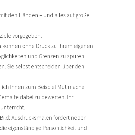
 mit den Händen – und alles auf große
iele vorgegeben.
rn können ohne Druck zu Ihrem eigenen
Möglichkeiten und Grenzen zu spüren
en. Sie selbst entscheiden über den
em ich Ihnen zum Beispiel Mut mache
 Gemalte dabei zu bewerten. Ihr
unterricht.
s Bild: Ausdrucksmalen fördert neben
, die eigenständige Persönlichkeit und