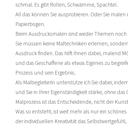
schmal. Es gibt Rollen, Schwämme, Spachtel.
All das können Sie ausprobieren. Oder Sie malen
Papierbogen.
Beim Ausdrucksmalen sind weder Themen noch Z
Sie müssen keine Maltechniken erlernen, sonde
Ausdruck finden. Das hilft Ihnen dabei, malend 
und das Geschaffene als etwas Eigenes zu begreif
Prozess und sein Ergebnis.
Als Malbegleiterin unterstütze ich Sie dabei, ind
und Sie in Ihrer Eigenständigkeit stärke, ohne das
Malprozess ist das Entscheidende, nicht der Kunst
Was so entsteht, ist weit mehr als nur ein schöne
der individuellen Kreativität das Selbstwertgefühl