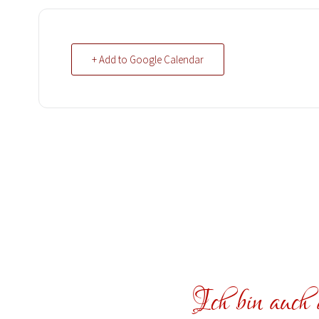
+ Add to Google Calendar
Ich bin auch a