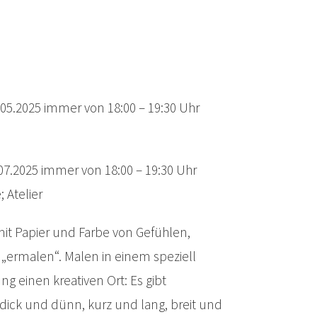
26.05.2025 immer von 18:00 – 19:30 Uhr
7.07.2025 immer von 18:00 – 19:30 Uhr
 Atelier
it Papier und Farbe von Gefühlen,
 „ermalen“. Malen in einem speziell
g einen kreativen Ort: Es gibt
dick und dünn, kurz und lang, breit und