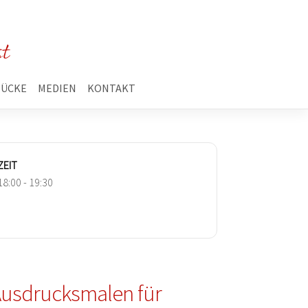
st
TÜCKE
MEDIEN
KONTAKT
ZEIT
18:00 - 19:30
Ausdrucksmalen für