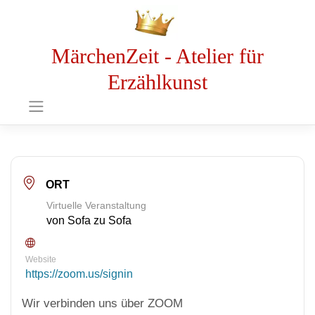
MärchenZeit - Atelier für
Erzählkunst
ORT
Virtuelle Veranstaltung
von Sofa zu Sofa
Website
https://zoom.us/signin
Wir verbinden uns über ZOOM