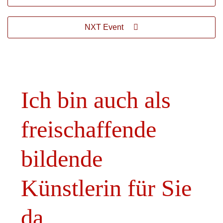
NXT Event
Ich bin auch als
freischaffende
bildende
Künstlerin für Sie
da