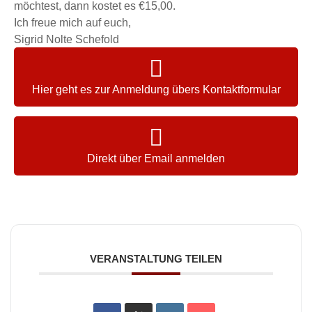
möchtest, dann kostet es €15,00.
Ich freue mich auf euch,
Sigrid Nolte Schefold
Hier geht es zur Anmeldung übers Kontaktformular
Direkt über Email anmelden
VERANSTALTUNG TEILEN