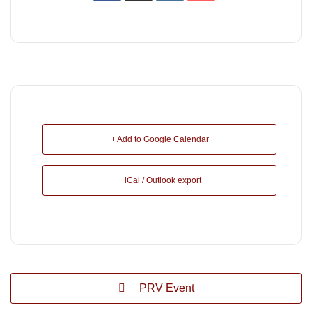
+ Add to Google Calendar
+ iCal / Outlook export
PRV Event