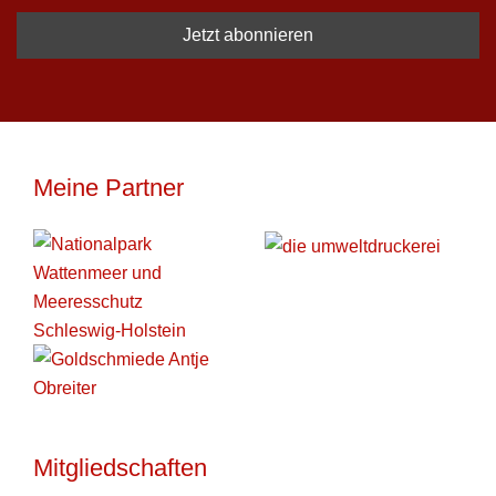
Meine Partner
Mitgliedschaften