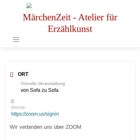
MärchenZeit - Atelier für
Erzählkunst
ORT
Virtuelle Veranstaltung
von Sofa zu Sofa
Website
https://zoom.us/signin
Wir verbinden uns über ZOOM