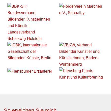
So erreichen Sie mich