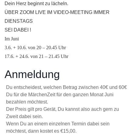
Dein Herz beginnt zu lächeln.
ÜBER ZOOM LIVE IM VIDEO-MEETING IMMER
DIENSTAGS
SEI DABEI !
Im Juni
3.6. + 10.6. von 20 – 20.45 Uhr
17.6. + 24.6. von 21 – 21.45 Uhr
Anmeldung
Du entscheidest, welchen Betrag zwischen 40€ und 60€
Du für die MärchenZeit für den ganzen Monat Juni
bezahlen möchtest.
Der Preis gilt pro Gerät, Du kannst also auch gern zu
Zweit dabei sein.
Wenn Du an einem einzelnen Termin dabei sein
möchtest, dann kostet es €15,00.