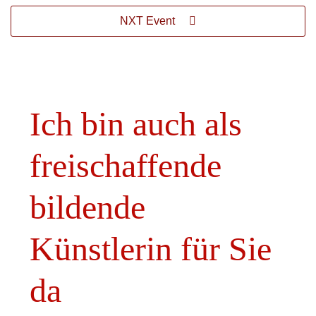
NXT Event
Ich bin auch als
freischaffende
bildende
Künstlerin für Sie
da