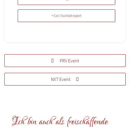
+ iCal / Outlook export
PRV Event
NXT Event
Ich bin auch als freischaffende