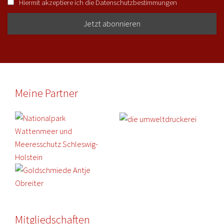
Hiermit akzeptiere ich die Datenschutzbestimmungen
Meine Partner
Mitgliedschaften