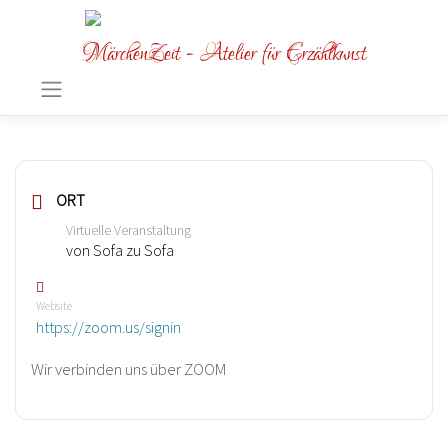
MärchenZeit - Atelier für Erzählkunst
ORT
Virtuelle Veranstaltung
von Sofa zu Sofa
Website
https://zoom.us/signin
Wir verbinden uns über ZOOM