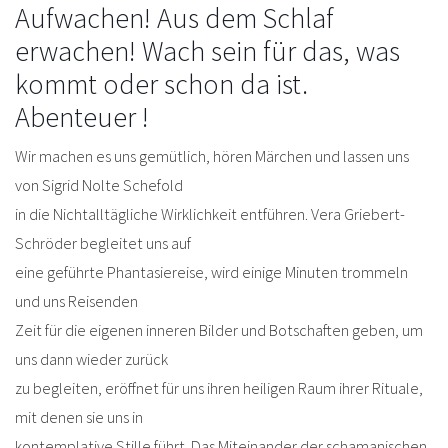
Aufwachen! Aus dem Schlaf
erwachen! Wach sein für das, was
kommt oder schon da ist.
Abenteuer !
Wir machen es uns gemütlich, hören Märchen und lassen uns
von Sigrid Nolte Schefold
in die Nichtalltägliche Wirklichkeit entführen. Vera Griebert-
Schröder begleitet uns auf
eine geführte Phantasiereise, wird einige Minuten trommeln
und uns Reisenden
Zeit für die eigenen inneren Bilder und Botschaften geben, um
uns dann wieder zurück
zu begleiten, eröffnet für uns ihren heiligen Raum ihrer Rituale,
mit denen sie uns in
kontemplative Stille führt. Das Miteinander der schamanischen