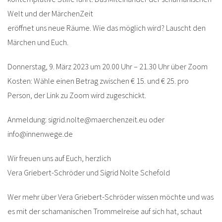
Welt und der MärchenZeit
eröffnet uns neue Räume. Wie das möglich wird? Lauscht den
Märchen und Euch.
Donnerstag, 9. März 2023 um 20.00 Uhr – 21.30 Uhr über Zoom
Kosten: Wähle einen Betrag zwischen € 15. und € 25. pro
Person, der Link zu Zoom wird zugeschickt.
Anmeldung: sigrid.nolte@maerchenzeit.eu oder
info@innenwege.de
Wir freuen uns auf Euch, herzlich
Vera Griebert-Schröder und Sigrid Nolte Schefold
Wer mehr über Vera Griebert-Schröder wissen möchte und was
es mit der schamanischen Trommelreise auf sich hat, schaut