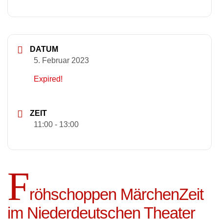
DATUM
5. Februar 2023
Expired!
ZEIT
11:00 - 13:00
F
röhschoppen MärchenZeit
im Niederdeutschen Theater