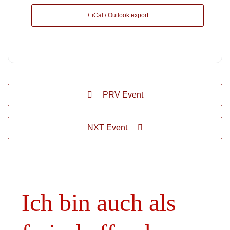
+ iCal / Outlook export
PRV Event
NXT Event
Ich bin auch als