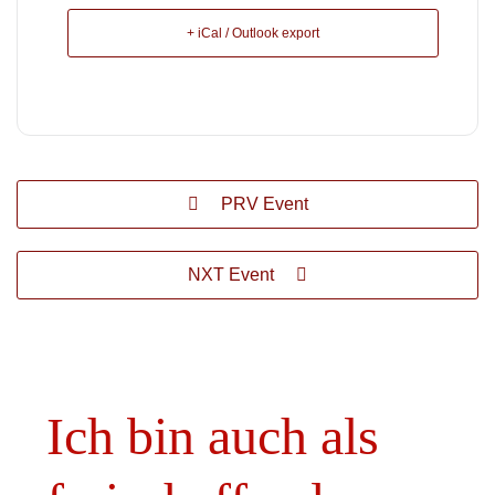
+ iCal / Outlook export
PRV Event
NXT Event
Ich bin auch als