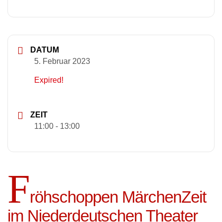
DATUM
5. Februar 2023
Expired!
ZEIT
11:00 - 13:00
F
röhschoppen MärchenZeit
im Niederdeutschen Theater