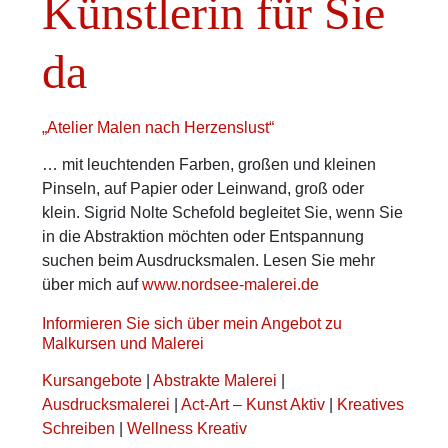
Künstlerin für Sie
da
„Atelier Malen nach Herzenslust“
… mit leuchtenden Farben, großen und kleinen
Pinseln, auf Papier oder Leinwand, groß oder
klein. Sigrid Nolte Schefold begleitet Sie, wenn Sie
in die Abstraktion möchten oder Entspannung
suchen beim Ausdrucksmalen. Lesen Sie mehr
über mich auf
www.nordsee-malerei.de
Informieren Sie sich über mein Angebot zu
Malkursen und Malerei
Kursangebote
|
Abstrakte Malerei
|
Ausdrucksmalerei
|
Act-Art – Kunst Aktiv
|
Kreatives
Schreiben
|
Wellness Kreativ