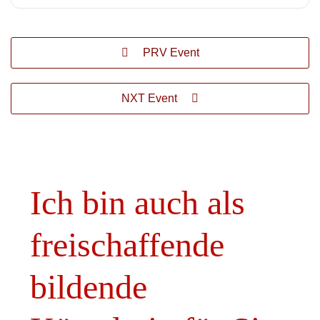
PRV Event
NXT Event
Ich bin auch als
freischaffende
bildende