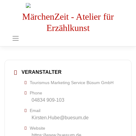
MärchenZeit - Atelier für
Erzählkunst
VERANSTALTER
Tourismus Marketing Service Büsum GmbH
Phone
04834 909-103
Email
Kirsten.Hube@buesum.de
Website
https://www.buesum.de