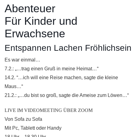
Abenteuer
Für Kinder und
Erwachsene
Entspannen Lachen Fröhlichsein
Es war einmal…
7.2.: „…trag einen Gruß in meine Heimat…“
14.2. “…ich will eine Reise machen, sagte die kleine
Maus…“
21.2.: „…du bist so groß, sagte die Ameise zum Löwen…“
LIVE IM VIDEOMEETING ÜBER ZOOM
Von Sofa zu Sofa
Mit Pc, Tablett oder Handy
18 Uhr – 18.30 Uhr