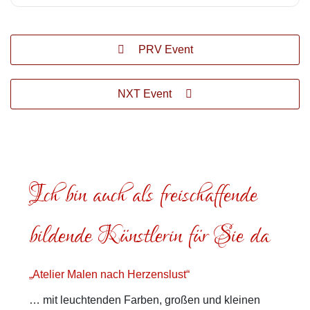
PRV Event
NXT Event
Ich bin auch als freischaffende
bildende Künstlerin für Sie da
„Atelier Malen nach Herzenslust“
… mit leuchtenden Farben, großen und kleinen