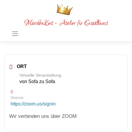
MärchenZeit - Atelier für Erzählkunst
ORT
Virtuelle Veranstaltung
von Sofa zu Sofa
Website
https://zoom.us/signin
Wir verbinden uns über ZOOM